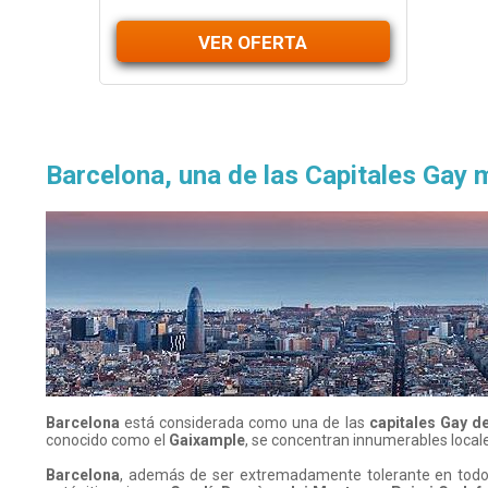
VER OFERTA
Barcelona, una de las Capitales Gay
Barcelona
está considerada como una de las
capitales Gay d
conocido como el
Gaixample
, se concentran innumerables locale
Barcelona
, además de ser extremadamente tolerante en todos 