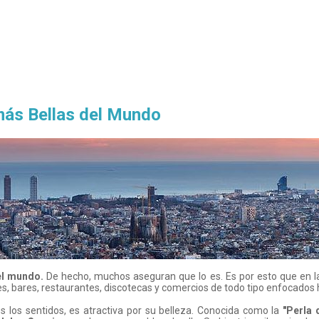
 más Bellas del Mundo
el mundo.
De hecho, muchos aseguran que lo es. Es por esto que en la c
s, bares, restaurantes, discotecas y comercios de todo tipo enfocados h
los sentidos, es atractiva por su belleza. Conocida como la
"Perla 