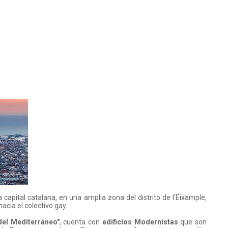
apital catalana, en una amplia zona del distrito de l'Eixample,
acia el colectivo gay.
del Mediterráneo"
, cuenta con
edificios Modernistas
que son