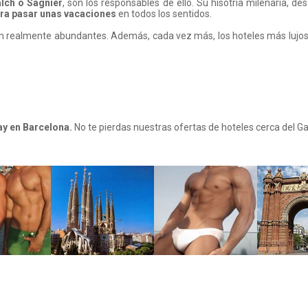
lch o Sagnier
, son los responsables de ello. Su hisotria milenaria, d
ara pasar unas vacaciones
en todos los sentidos.
 realmente abundantes. Además, cada vez más, los hoteles más lujoso
y en Barcelona.
No te pierdas nuestras ofertas de hoteles cerca del G