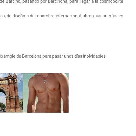
esde Barcino, pasando por Barcinona, para llegar a la cosmopolita
s, de diseño o de renombre internacional, abren sus puertas en
aixample de Barcelona para pasar unos días inolvidables.