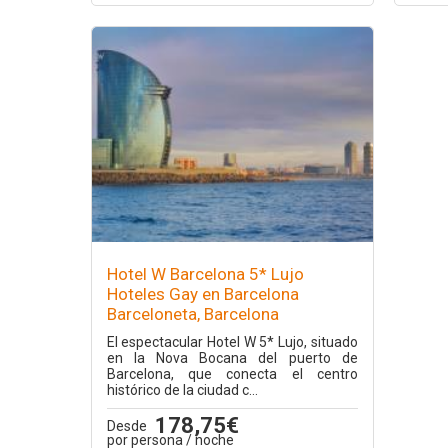
Hotel W Barcelona 5* Lujo
Hoteles Gay en Barcelona
Barceloneta, Barcelona
El espectacular Hotel W 5* Lujo, situado
en la Nova Bocana del puerto de
Barcelona, que conecta el centro
histórico de la ciudad c...
178,75€
Desde
por persona / noche