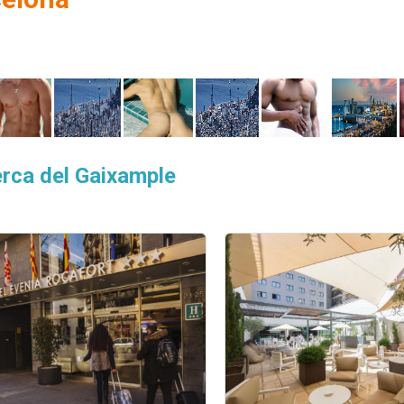
erca del Gaixample