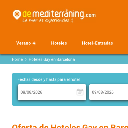
Verano ☀️
Hoteles
Hotel+Entradas
Home
Hoteles Gay en Barcelona
Fechas desde y hasta para el hotel
Oferta de Hoteles Gay en Bar