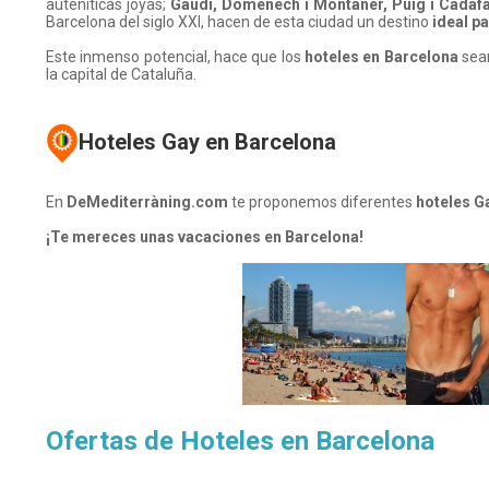
auténiticas joyas;
Gaudí, Domènech i Montaner, Puig i Cadafa
Barcelona del siglo XXI, hacen de esta ciudad un destino
ideal p
Este inmenso potencial, hace que los
hoteles en Barcelona
sean
la capital de Cataluña.
Hoteles Gay en Barcelona
En
DeMediterràning.com
te proponemos diferentes
hoteles Ga
¡Te mereces unas vacaciones en Barcelona!
Ofertas de Hoteles en Barcelona