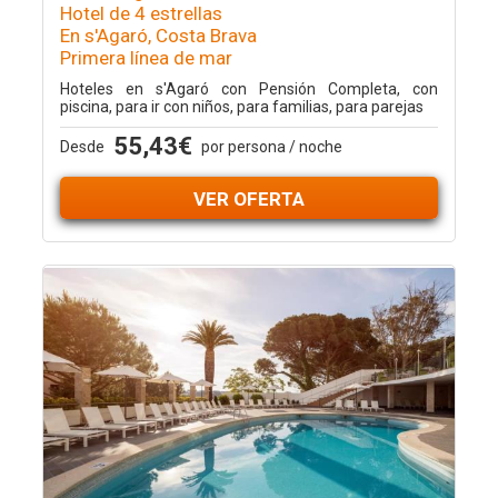
Hotel de 4 estrellas
En s'Agaró, Costa Brava
Primera línea de mar
Hoteles en s'Agaró con Pensión Completa, con
piscina, para ir con niños, para familias, para parejas
55,43€
Desde
por persona / noche
VER OFERTA