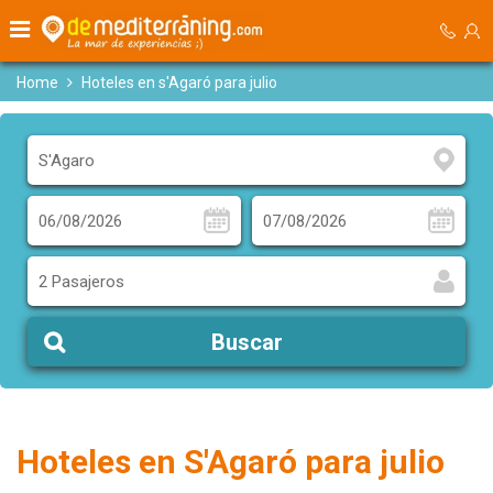
Home
Hoteles en s'Agaró para julio
2 Pasajeros
Buscar
Hoteles en S'Agaró para julio