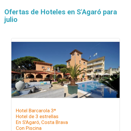
Ofertas de Hoteles en S'Agaró para
julio
Hotel Barcarola 3*
Hotel de 3 estrellas
En S'Agaró, Costa Brava
Con Piscina