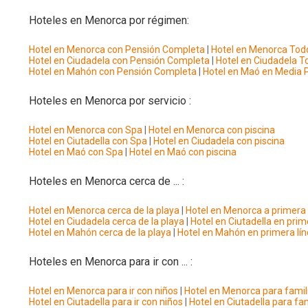
Hoteles en Menorca por régimen:
Hotel en Menorca con Pensión Completa
|
Hotel en Menorca Todo
Hotel en Ciudadela con Pensión Completa
|
Hotel en Ciudadela To
Hotel en Mahón con Pensión Completa
|
Hotel en Maó en Media 
Hoteles en Menorca por servicio :
Hotel en Menorca con Spa
|
Hotel en Menorca con piscina
Hotel en Ciutadella con Spa
|
Hotel en Ciudadela con piscina
Hotel en Maó con Spa
|
Hotel en Maó con piscina
Hoteles en Menorca cerca de ... :
Hotel en Menorca cerca de la playa
|
Hotel en Menorca a primera 
Hotel en Ciudadela cerca de la playa
|
Hotel en Ciutadella en prim
Hotel en Mahón cerca de la playa
|
Hotel en Mahón en primera lí
Hoteles en Menorca para ir con ... :
Hotel en Menorca para ir con niños
|
Hotel en Menorca para famil
Hotel en Ciutadella para ir con niños
|
Hotel en Ciutadella para fa