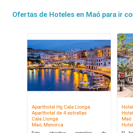
Ofertas de Hoteles en Maó para ir co
Aparthotel Hg Cala Llonga
Hotel
Aparthotel de 4 estrellas
Hotel
Cala Llonga
Maó
Maó, Menorca
Hote