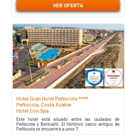
VER OFERTA
Hotel Gran Hotel Peñiscola ****
Peñiscola, Costa Azahar
Hotel Con Spa
Este hotel está situado entre las ciudades de
Peñíscola y Benicarló. El histórico casco antiguo de
Peñíscola se encuentra a unos 7...