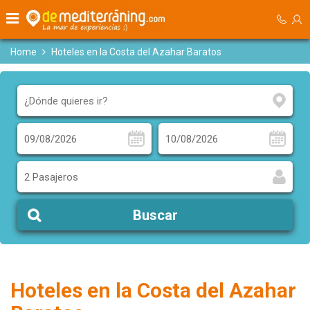
Home
Hoteles en la Costa del Azahar Baratos
2 Pasajeros
Buscar
Hoteles en la Costa del Azahar