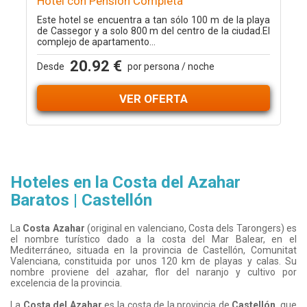
Hotel con Pensión Completa
Este hotel se encuentra a tan sólo 100 m de la playa
de Cassegor y a solo 800 m del centro de la ciudad.El
complejo de apartamento...
20.92 €
Desde
por persona / noche
VER OFERTA
Hoteles en la Costa del Azahar
Baratos | Castellón
La
Costa Azahar
(original en valenciano, Costa dels Tarongers) es
el nombre turístico dado a la costa del Mar Balear, en el
Mediterráneo, situada en la provincia de Castellón, Comunitat
Valenciana, constituida por unos 120 km de playas y calas. Su
nombre proviene del azahar, flor del naranjo y cultivo por
excelencia de la provincia.
La
Costa del Azahar
es la costa de la provincia de
Castellón
, que