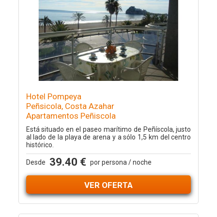
Hotel Pompeya
Peñsicola, Costa Azahar
Apartamentos Peñiscola
Está situado en el paseo marítimo de Peñíscola, justo
al lado de la playa de arena y a sólo 1,5 km del centro
histórico.
39.40 €
Desde
por persona / noche
VER OFERTA