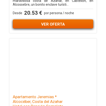
maravillosa costa de Azahar, en Castellón, en
Alcossebre, un bonito enclave turísti...
20.53 €
Desde
por persona / noche
VER OFERTA
Apartamento Jeremias *
Alcocéber, Costa del Azahar