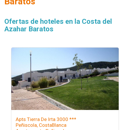
Baratos
Ofertas de hoteles en la Costa del
Azahar Baratos
Apts Tierra De Irta 3000 ***
Peñiscola, CostaBlanca