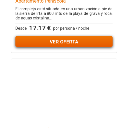
Apartamento Peñiscola
El complejo está situado en una urbanización a pie de
la sierra de Irta a 800 mts de la playa de grava y roca,
de aguas cristalina...
17.17 €
Desde
por persona / noche
VER OFERTA