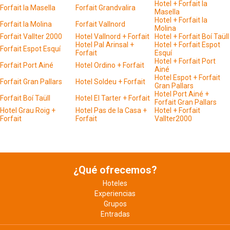
Hotel + Forfait la
Forfait la Masella
Forfait Grandvalira
Masella
Hotel + Forfait la
Forfait la Molina
Forfait Vallnord
Molina
Forfait Vallter 2000
Hotel Vallnord + Forfait
Hotel + Forfait Boí Taüll
Hotel Pal Arinsal +
Hotel + Forfait Espot
Forfait Espot Esquí
Forfait
Esquí
Hotel + Forfait Port
Forfait Port Ainé
Hotel Ordino + Forfait
Ainé
Hotel Espot + Forfait
Forfait Gran Pallars
Hotel Soldeu + Forfait
Gran Pallars
Hotel Port Ainé +
Forfait Boí Taüll
Hotel El Tarter + Forfait
Forfait Gran Pallars
Hotel Grau Roig +
Hotel Pas de la Casa +
Hotel + Forfait
Forfait
Forfait
Vallter2000
¿Qué ofrecemos?
Hoteles
Experiencias
Grupos
Entradas