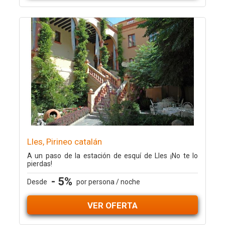
Lles, Pirineo catalán
A un paso de la estación de esquí de Lles ¡No te lo
pierdas!
- 5%
Desde
por persona / noche
VER OFERTA