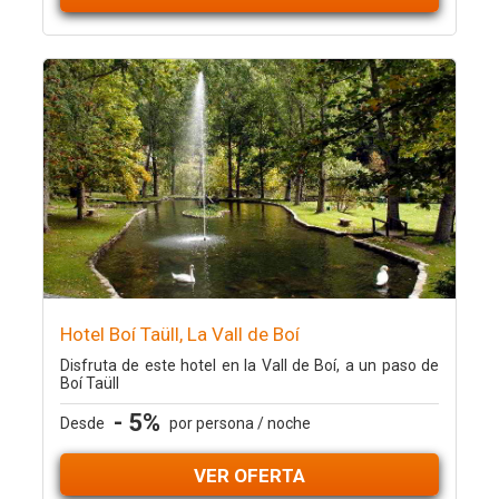
Hotel Boí Taüll, La Vall de Boí
Disfruta de este hotel en la Vall de Boí, a un paso de
Boí Taüll
- 5%
Desde
por persona / noche
VER OFERTA