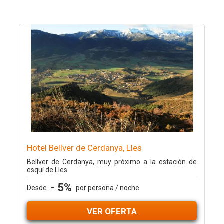
Hotel Bellver de Cerdanya, Lles
Bellver de Cerdanya, muy próximo a la estación de
esquí de Lles
- 5%
Desde
por persona / noche
VER OFERTA