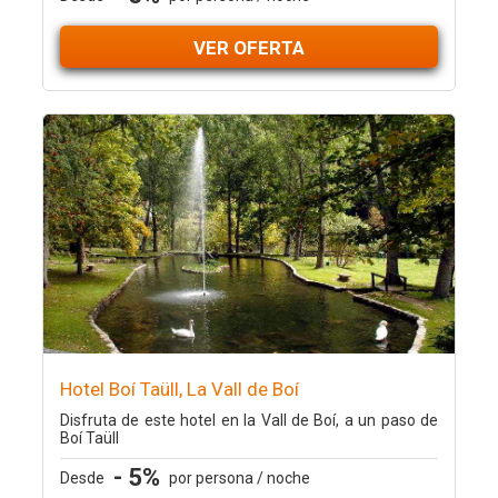
VER OFERTA
Hotel Boí Taüll, La Vall de Boí
Disfruta de este hotel en la Vall de Boí, a un paso de
Boí Taüll
- 5%
Desde
por persona / noche