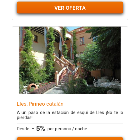
VER OFERTA
Lles, Pirineo catalán
A un paso de la estación de esquí de Lles ¡No te lo
pierdas!
- 5%
Desde
por persona / noche