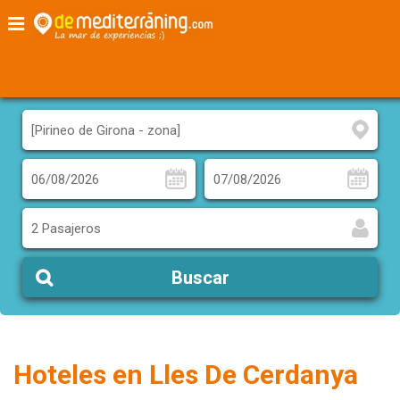
Home
Hoteles en la estación esquí de Lles de Cerdanya
2 Pasajeros
Buscar
Hoteles en Lles De Cerdanya