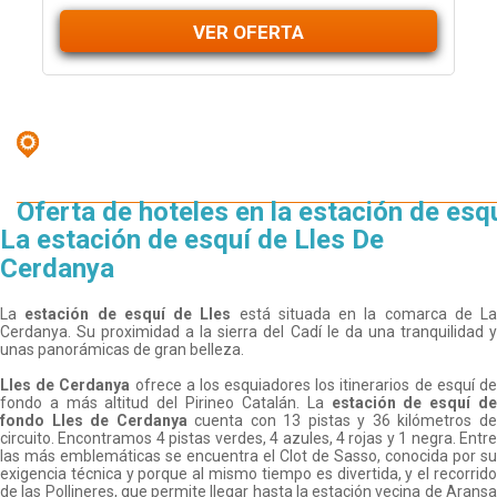
VER OFERTA
Oferta de hoteles en la estación de esq
La estación de esquí de Lles De
Cerdanya
La
estación de esquí de Lles
está situada en la comarca de La
Cerdanya. Su proximidad a la sierra del Cadí le da una tranquilidad y
unas panorámicas de gran belleza.
Lles de Cerdanya
ofrece a los esquiadores los itinerarios de esquí d
fondo a más altitud del Pirineo Catalán. La
estación de esquí d
fondo Lles de Cerdanya
cuenta con 13 pistas y 36 kilómetros d
circuito. Encontramos 4 pistas verdes, 4 azules, 4 rojas y 1 negra. Entre
las más emblemáticas se encuentra el Clot de Sasso, conocida por su
exigencia técnica y porque al mismo tiempo es divertida, y el recorrido
de las Pollineres, que permite llegar hasta la estación vecina de Aransa