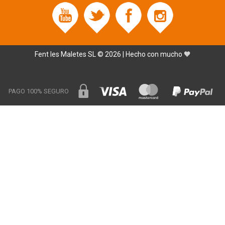
Fent les Maletes SL © 2026 | Hecho con mucho 🧡
PAGO 100% SEGURO