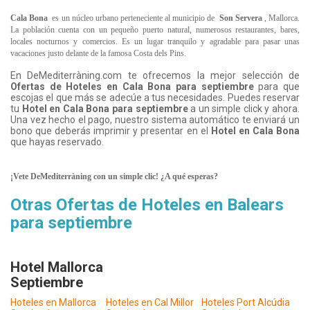
Cala Bona
es un núcleo urbano perteneciente al municipio de
Son Servera
, Mallorca.
La población cuenta con un pequeño puerto natural, numerosos restaurantes, bares,
locales nocturnos y comercios. Es un lugar tranquilo y agradable para pasar unas
vacaciones justo delante de la famosa Costa dels Pins.
En DeMediterràning.com te ofrecemos la mejor selección de
Ofertas de Hoteles en Cala Bona
para septiembre
para que
escojas el que más se adecúe a tus necesidades. Puedes reservar
tu
Hotel en Cala Bona para septiembre
a un simple click y ahora.
Una vez hecho el pago, nuestro sistema automático te enviará un
bono que deberás imprimir y presentar en el
Hotel en Cala Bona
que hayas reservado.
¡Vete DeMediterràning con un simple clic! ¿A qué esperas?
Otras Ofertas de Hoteles en Balears
para septiembre
Hotel Mallorca
Septiembre
Hoteles en Mallorca
Hoteles en Cal Millor
Hoteles Port Alcúdia