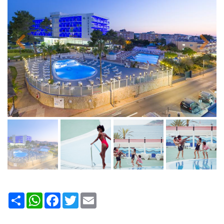
Share
WhatsApp
Facebook
Twitter
Email