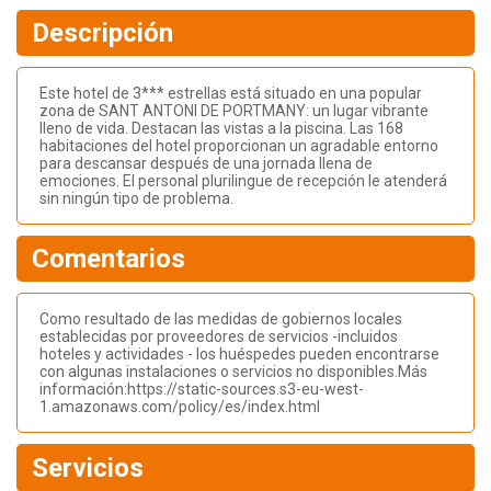
Descripción
Este hotel de 3*** estrellas está situado en una popular
zona de SANT ANTONI DE PORTMANY: un lugar vibrante
lleno de vida. Destacan las vistas a la piscina. Las 168
habitaciones del hotel proporcionan un agradable entorno
para descansar después de una jornada llena de
emociones. El personal plurilingue de recepción le atenderá
sin ningún tipo de problema.
Comentarios
Como resultado de las medidas de gobiernos locales
establecidas por proveedores de servicios -incluidos
hoteles y actividades - los huéspedes pueden encontrarse
con algunas instalaciones o servicios no disponibles.Más
información:https://static-sources.s3-eu-west-
1.amazonaws.com/policy/es/index.html
Servicios