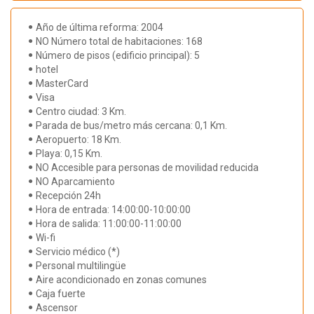
Año de última reforma: 2004
NO Número total de habitaciones: 168
Número de pisos (edificio principal): 5
hotel
MasterCard
Visa
Centro ciudad: 3 Km.
Parada de bus/metro más cercana: 0,1 Km.
Aeropuerto: 18 Km.
Playa: 0,15 Km.
NO Accesible para personas de movilidad reducida
NO Aparcamiento
Recepción 24h
Hora de entrada: 14:00:00-10:00:00
Hora de salida: 11:00:00-11:00:00
Wi-fi
Servicio médico (*)
Personal multilingüe
Aire acondicionado en zonas comunes
Caja fuerte
Ascensor