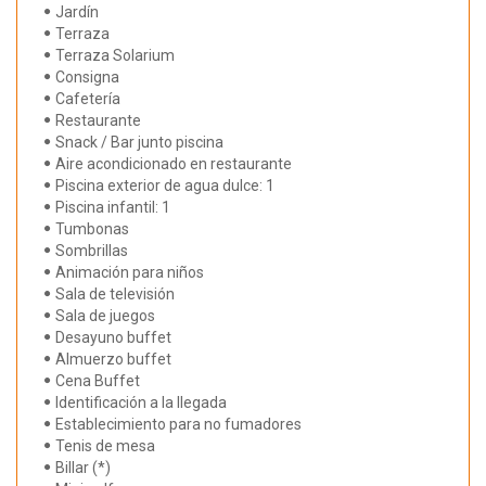
Jardín
Terraza
Terraza Solarium
Consigna
Cafetería
Restaurante
Snack / Bar junto piscina
Aire acondicionado en restaurante
Piscina exterior de agua dulce: 1
Piscina infantil: 1
Tumbonas
Sombrillas
Animación para niños
Sala de televisión
Sala de juegos
Desayuno buffet
Almuerzo buffet
Cena Buffet
Identificación a la llegada
Establecimiento para no fumadores
Tenis de mesa
Billar (*)