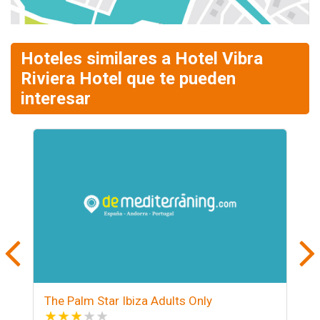
Hoteles similares a Hotel Vibra
Riviera Hotel que te pueden
interesar
The Palm Star Ibiza Adults Only
F