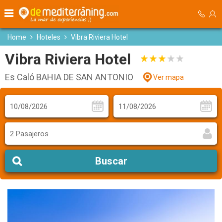
Home
Hoteles
Vibra Riviera Hotel
Vibra Riviera Hotel
Es Caló BAHIA DE SAN ANTONIO
Ver mapa
2 Pasajeros
Buscar