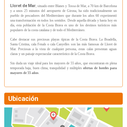
Lloret de Mar
, situado entre Blanes y Tossa de Mar, a 70 km de Barcelona
y a unos 25 minutos del aeropuerto de Girona, ha sido tradicionalmente un
pueblo de pescadores del Mediterráneo que durante los años 60 experimentó
una transformación en todos los sentidos. Desde aquella década y hasta hoy en
día, esta población de la Costa Brava es uno de los destinos turísticos más
populares de la costa catalana y de todo el Mediterráneo.
Cabe destacar sus preciosas playas típicas de la Costa Brava. La Boadella,
Santa Cristina, cala Fenals o cala Canyelles son las más famosas de Lloret de
Mar. Preciosas a la vista de cualquier persona, estas calas presentan aguas
claras y un paisaje espectacular característico de la Costa Brava.
Sin duda un viaje ideal para los mayores de 55 años, que encontraran en plena
temporada baja, buen clima, tranquilidad y múltiples
ofertas de hoteles para
mayores de 55 años
.
Ubicación