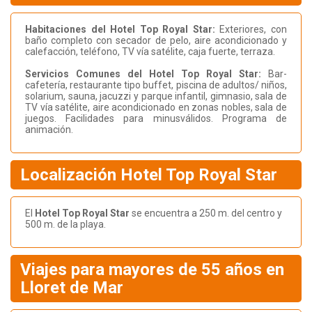
Habitaciones del Hotel Top Royal Star:
Exteriores, con
baño completo con secador de pelo, aire acondicionado y
calefacción, teléfono, TV vía satélite, caja fuerte, terraza.
Servicios Comunes del Hotel Top Royal Star:
Bar-
cafetería, restaurante tipo buffet, piscina de adultos/ niños,
solarium, sauna, jacuzzi y parque infantil, gimnasio, sala de
TV vía satélite, aire acondicionado en zonas nobles, sala de
juegos. Facilidades para minusválidos. Programa de
animación.
Localización Hotel Top Royal Star
El
Hotel Top Royal Star
se encuentra a 250 m. del centro y
500 m. de la playa.
Viajes para mayores de 55 años en
Lloret de Mar