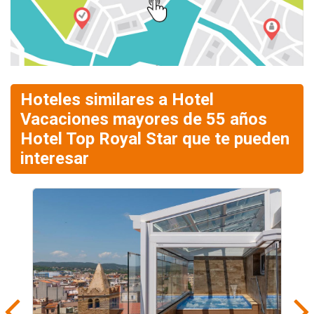
Hoteles similares a Hotel
Vacaciones mayores de 55 años
Hotel Top Royal Star que te pueden
interesar