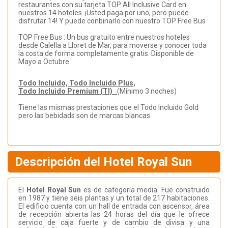
restaurantes con su tarjeta TOP All Inclusive Card en
nuestros 14 hoteles. ¡Usted paga por uno, pero puede
disfrutar 14! Y puede conbinarlo con nuestro TOP Free Bus
TOP Free Bus : Un bus gratuito entre nuestros hoteles
desde Calella a Lloret de Mar, para moverse y conocer toda
la costa de forma completamente gratis. Disponible de
Mayo a Octubre
Todo Incluido, Todo Incluido Plus,
Todo Incluido Premium (TI)
(Mínimo 3 noches)
Tiene las mismas prestaciones que el Todo Incluido Gold
pero las bebidads son de marcas blancas.
Descripción del Hotel Royal Sun
El
Hotel Royal Sun
es de categoría media. Fue construido
en 1987 y tiene seis plantas y un total de 217 habitaciones.
El edificio cuenta con un hall de entrada con ascensor, área
de recepción abierta las 24 horas del día que le ofrece
servicio de caja fuerte y de cambio de divisa y una