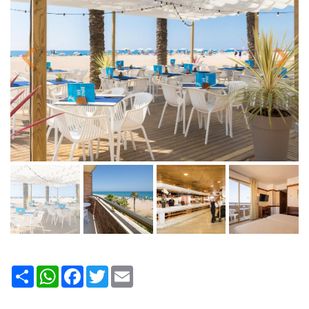
Share
WhatsApp
Facebook
Twitter
Email