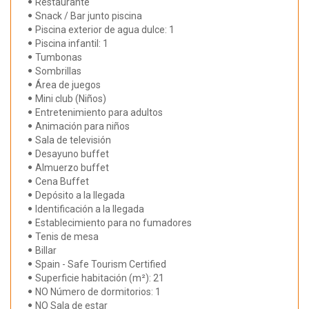
Restaurante
Snack / Bar junto piscina
Piscina exterior de agua dulce: 1
Piscina infantil: 1
Tumbonas
Sombrillas
Área de juegos
Mini club (Niños)
Entretenimiento para adultos
Animación para niños
Sala de televisión
Desayuno buffet
Almuerzo buffet
Cena Buffet
Depósito a la llegada
Identificación a la llegada
Establecimiento para no fumadores
Tenis de mesa
Billar
Spain - Safe Tourism Certified
Superficie habitación (m²): 21
NO Número de dormitorios: 1
NO Sala de estar