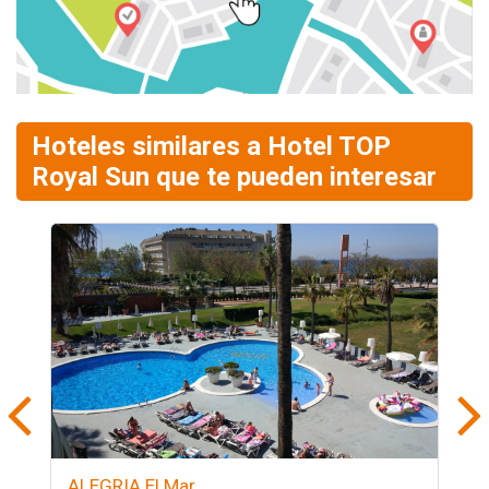
Hoteles similares a Hotel TOP
Royal Sun que te pueden interesar
ALEGRIA El Mar
A