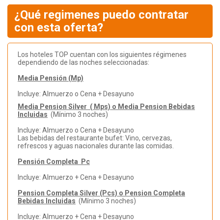
¿Qué regimenes puedo contratar
con esta oferta?
Los hoteles TOP cuentan con los siguientes régimenes
dependiendo de las noches seleccionadas:
Media Pensión (Mp)
Incluye: Almuerzo o Cena + Desayuno
Media Pension Silver ( Mps) o Media Pension Bebidas
Incluidas
(Mínimo 3 noches)
Incluye: Almuerzo o Cena + Desayuno
Las bebidas del restaurante bufet: Vino, cervezas,
refrescos y aguas nacionales durante las comidas.
Pensión Completa Pc
Incluye: Almuerzo + Cena + Desayuno
Pension Completa Silver (Pcs) o Pension Completa
Bebidas Incluidas
(Mínimo 3 noches)
Incluye: Almuerzo + Cena + Desayuno