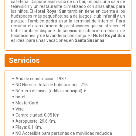
cafetería. Dispone asimismo de un bar, un pub, una sala de
televisión y un restaurante climatizado con sillas altas para
los niños. El
Hotel Royal Sun
también tiene en cuenta a los
huéspedes más pequeños: sala de juegos, club infantil y un
parque. También podrá usar la terminal de Internet. Para
rematar el gran número de prestaciones que se ofrecen, el
hotel también dispone de servicio de atención médica, de
habitaciones y de lavandería con cargo. El
Hotel Royal Sun
es ideal para unas vacaciones en
Santa Susanna
.
Servicios
Año de construcción: 1987
NO Número total de habitaciones: 216
Número de pisos (edificio principal): 6
hotel
MasterCard
Visa
Centro ciudad: 0,05 Km.
Aeropuerto: 29,6 Km.
Playa: 0,1 Km.
NO Accesible para personas de movilidad reducida