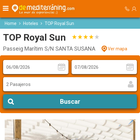
Home
Hoteles
TOP Royal Sun
TOP Royal Sun
Passeig Marítim S/N SANTA SUSANA
Ver mapa
2 Pasajeros
Buscar