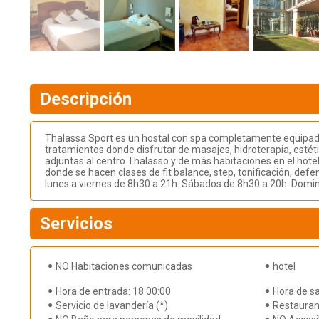
Descripción
Thalassa Sport es un hostal con spa completamente equipado c
tratamientos donde disfrutar de masajes, hidroterapia, estét
adjuntas al centro Thalasso y de más habitaciones en el hotel 
donde se hacen clases de fit balance, step, tonificación, defe
lunes a viernes de 8h30 a 21h. Sábados de 8h30 a 20h. Domin
Servicios
NO Habitaciones comunicadas
hotel
Hora de entrada: 18:00:00
Hora de sa
Servicio de lavandería (*)
Restauran