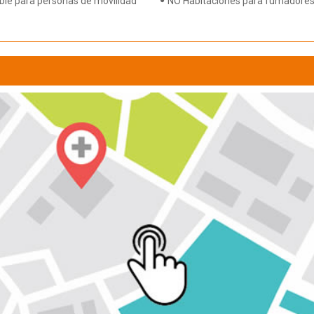
ble para personas de movilidad
NO Habitaciones para fumadore