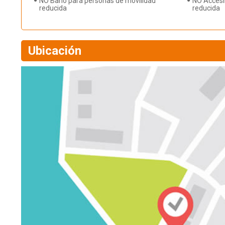
NO Baño para personas de movilidad
NO Accesi
reducida
reducida
Ubicación