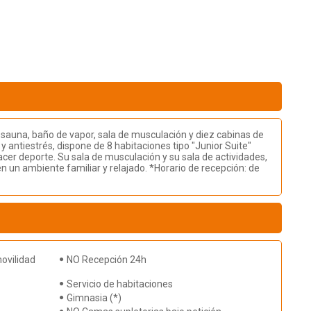
, sauna, baño de vapor, sala de musculación y diez cabinas de
 antiestrés, dispone de 8 habitaciones tipo "Junior Suite"
hacer deporte. Su sala de musculación y su sala de actividades,
en un ambiente familiar y relajado. *Horario de recepción: de
ovilidad
NO Recepción 24h
Servicio de habitaciones
Gimnasia (*)