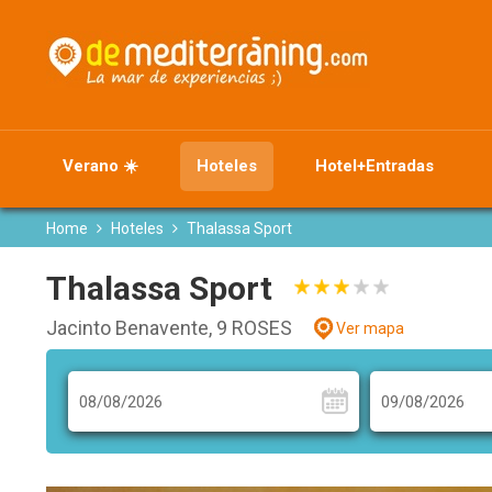
Verano ☀️
Hoteles
Hotel+Entradas
Home
Hoteles
Thalassa Sport
Thalassa Sport
Jacinto Benavente, 9 ROSES
Ver mapa