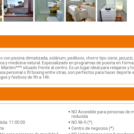
on piscina climatizada, solárium, pediluvio, chorro tipo cisne, jacuzzi
ica y medicina natural. Especializado en programas de puesta en forma y
Maritim*** situado frente al centro. Es un lugar ideal para relajarse y 
nsa personal o fit boxing entre otras, son perfectos para hacer deporte 
gos y festivos de 9h a 14h.
NO Accesible para personas de m
reducida
lida: 11:00:00
NO Wi-fi (*)
te
Centro de negocios (*)