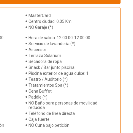
MasterCard
Centro ciudad: 0,05 Km.
NO Garaje (*)
00
Hora de salida: 12:00:00-12:00:00
Servicio de lavandería (*)
Ascensor
Terraza Solarium
Secadora de ropa
Snack / Bar junto piscina
Piscina exterior de agua dulce: 1
Teatro / Auditorio (*)
Tratamientos Spa (*)
Cena Buffet
Paddle (*)
NO Baño para personas de movilidad
reducida
Teléfono de línea directa
Caja fuerte
ión
NO Cuna bajo petición