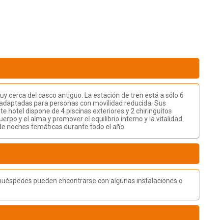
muy cerca del casco antiguo. La estación de tren está a sólo 6
do adaptadas para personas con movilidad reducida. Sus
 hotel dispone de 4 piscinas exteriores y 2 chiringuitos
erpo y el alma y promover el equilibrio interno y la vitalidad
de noches temáticas durante todo el año.
os huéspedes pueden encontrarse con algunas instalaciones o