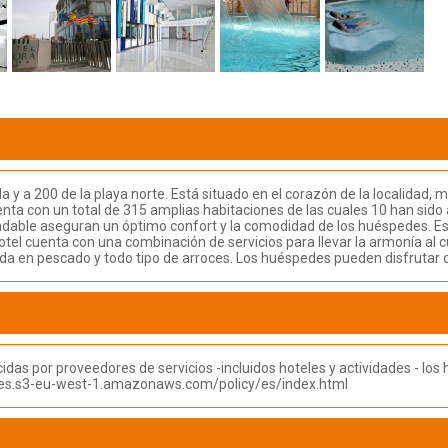
a y a 200 de la playa norte. Está situado en el corazón de la localidad, 
uenta con un total de 315 amplias habitaciones de las cuales 10 han si
radable aseguran un óptimo confort y la comodidad de los huéspedes. Este
otel cuenta con una combinación de servicios para llevar la armonía al cu
ada en pescado y todo tipo de arroces. Los huéspedes pueden disfrutar 
das por proveedores de servicios -incluidos hoteles y actividades - l
urces.s3-eu-west-1.amazonaws.com/policy/es/index.html