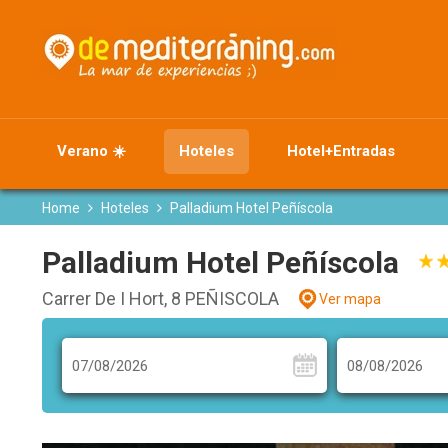
Verano ☀️
Hoteles
Hotel+Entradas
Home
Hoteles
Palladium Hotel Peñíscola
Palladium Hotel Peñíscola
Carrer De I Hort, 8 PEÑISCOLA
Ver mapa