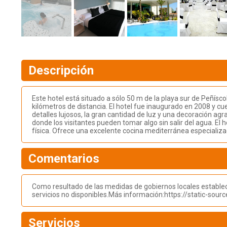
Descripción
Este hotel está situado a sólo 50 m de la playa sur de Peñíscol
kilómetros de distancia. El hotel fue inaugurado en 2008 y c
detalles lujosos, la gran cantidad de luz y una decoración ag
donde los visitantes pueden tomar algo sin salir del agua. El h
física. Ofrece una excelente cocina mediterránea especializ
Comentarios
Como resultado de las medidas de gobiernos locales estableci
servicios no disponibles.Más información:https://static-so
Servicios