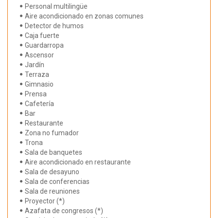
Personal multilingüe
Aire acondicionado en zonas comunes
Detector de humos
Caja fuerte
Guardarropa
Ascensor
Jardín
Terraza
Gimnasio
Prensa
Cafetería
Bar
Restaurante
Zona no fumador
Trona
Sala de banquetes
Aire acondicionado en restaurante
Sala de desayuno
Sala de conferencias
Sala de reuniones
Proyector (*)
Azafata de congresos (*)