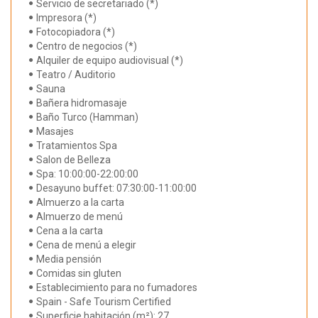
Servicio de secretariado (*)
Impresora (*)
Fotocopiadora (*)
Centro de negocios (*)
Alquiler de equipo audiovisual (*)
Teatro / Auditorio
Sauna
Bañera hidromasaje
Baño Turco (Hamman)
Masajes
Tratamientos Spa
Salon de Belleza
Spa: 10:00:00-22:00:00
Desayuno buffet: 07:30:00-11:00:00
Almuerzo a la carta
Almuerzo de menú
Cena a la carta
Cena de menú a elegir
Media pensión
Comidas sin gluten
Establecimiento para no fumadores
Spain - Safe Tourism Certified
Superficie habitación (m²): 27