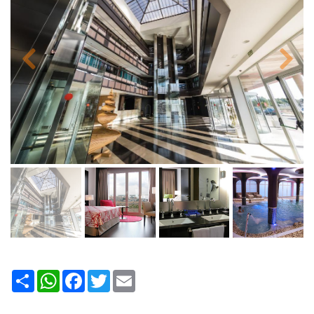
Share
WhatsApp
Facebook
Twitter
Email