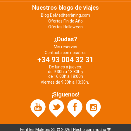
Nuestros blogs de viajes
Blog DeMediterràning.com
Ofertas Fin de Año
Ofertas Halloween
¿Dudas?
Mis reservas
Contacta con nosotros
+34 93 004 32 31
De lunes a jueves:
de 9:30h a 13:30h y
de 16:00h a 18:00h
Viernes de 9:30h a 13:30h.
¡Síguenos!
Fent les Maletes SL © 2026 | Hecho con mucho 🧡