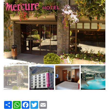
Share
WhatsApp
Facebook
Twitter
Email