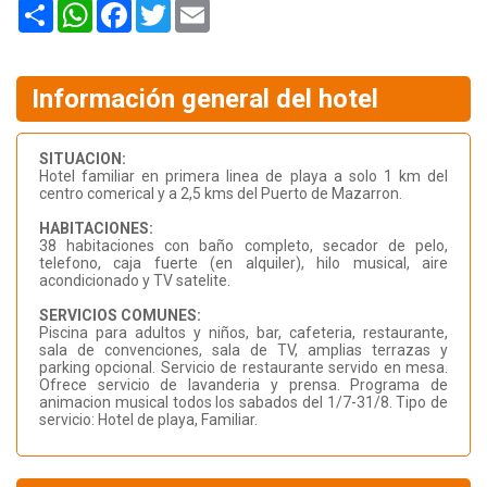
Share
WhatsApp
Facebook
Twitter
Email
Información general del hotel
SITUACION:
Hotel familiar en primera linea de playa a solo 1 km del
centro comerical y a 2,5 kms del Puerto de Mazarron.
HABITACIONES:
38 habitaciones con baño completo, secador de pelo,
telefono, caja fuerte (en alquiler), hilo musical, aire
acondicionado y TV satelite.
SERVICIOS COMUNES:
Piscina para adultos y niños, bar, cafeteria, restaurante,
sala de convenciones, sala de TV, amplias terrazas y
parking opcional. Servicio de restaurante servido en mesa.
Ofrece servicio de lavanderia y prensa. Programa de
animacion musical todos los sabados del 1/7-31/8. Tipo de
servicio: Hotel de playa, Familiar.