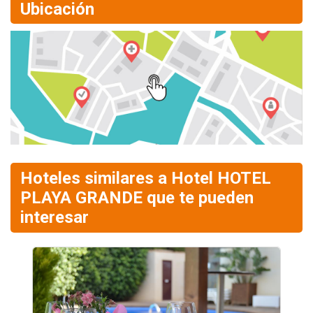
Ubicación
Hoteles similares a Hotel HOTEL
PLAYA GRANDE que te pueden
interesar