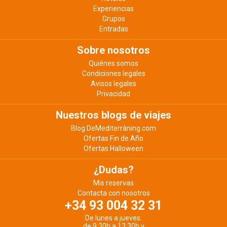
Experiencias
Grupos
Entradas
Sobre nosotros
Quiénes somos
Condiciones legales
Avisos legales
Privacidad
Nuestros blogs de viajes
Blog DeMediterràning.com
Ofertas Fin de Año
Ofertas Halloween
¿Dudas?
Mis reservas
Contacta con nosotros
+34 93 004 32 31
De lunes a jueves:
de 9:30h a 13:30h y