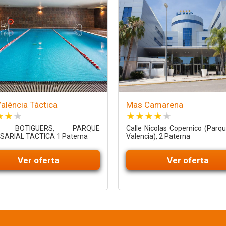
alència Táctica
Mas Camarena
E BOTIGUERS, PARQUE
Calle Nicolas Copernico (Parqu
ARIAL TACTICA 1 Paterna
Valencia), 2 Paterna
Ver oferta
Ver oferta