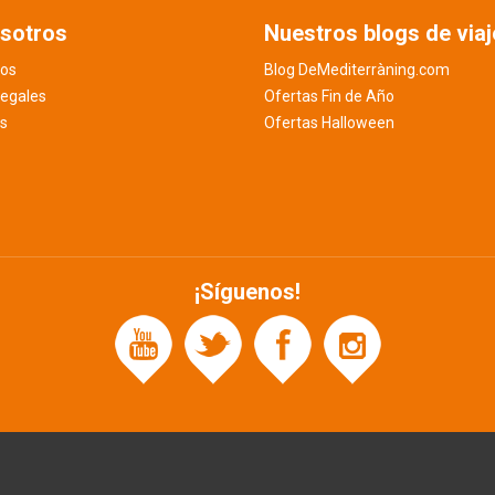
sotros
Nuestros blogs de viaj
os
Blog DeMediterràning.com
legales
Ofertas Fin de Año
es
Ofertas Halloween
¡Síguenos!