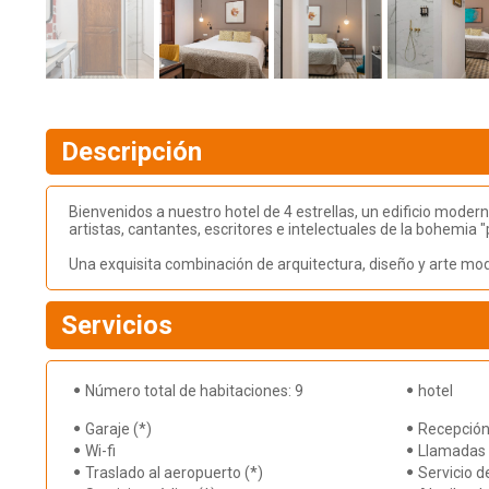
Descripción
Bienvenidos a nuestro hotel de 4 estrellas, un edificio moder
artistas, cantantes, escritores e intelectuales de la bohemia
Una exquisita combinación de arquitectura, diseño y arte mod
Servicios
Número total de habitaciones: 9
hotel
Garaje (*)
Recepción
Wi-fi
Llamadas 
Traslado al aeropuerto (*)
Servicio d