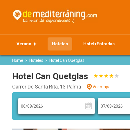
Verano ☀️
Hoteles
Hotel+Entradas
Home
Hoteles
Hotel Can Quetglas
Hotel Can Quetglas
Carrer De Santa Rita, 13 Palma
Ver mapa