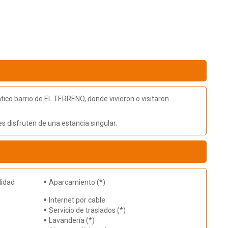
ático barrio de EL TERRENO, donde vivieron o visitaron
s disfruten de una estancia singular.
lidad
Aparcamiento (*)
Internet por cable
Servicio de traslados (*)
Lavandería (*)