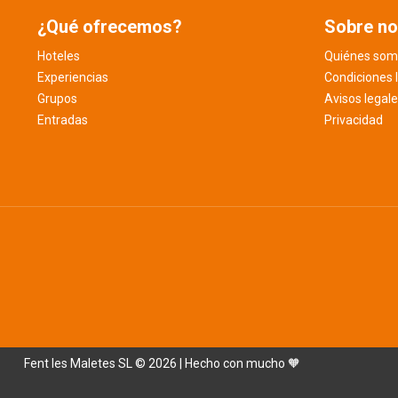
¿Qué ofrecemos?
Sobre no
Hoteles
Quiénes som
Experiencias
Condiciones 
Grupos
Avisos legal
Entradas
Privacidad
Fent les Maletes SL © 2026 | Hecho con mucho 🧡