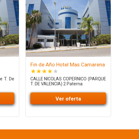
Fin de Año Hotel Mas Camarena
e T. De
CALLE NICOLAS COPERNICO (PARQUE
T. DE VALENCIA) 2 Paterna
Ver oferta