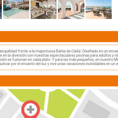
ranquilidad frente a la majestuosa Bahía de Cádiz. Diseñado en un encan
e en la diversión con nuestras espectaculares piscinas para adultos y 
ovación se fusionan en cada plato. Y para los más pequeños, en nuestro
utivar por el encanto del sur y vive unas vacaciones inolvidables en un 