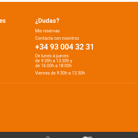
es
¿Dudas?
Mis reservas
Contacta con nosotros
+34 93 004 32 31
De lunes a jueves:
de 9:30h a 13:30h y
de 16:00h a 18:00h
Viernes de 9:30h a 13:30h.