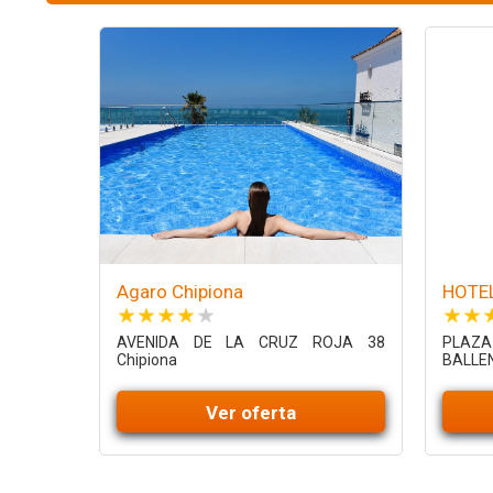
Agaro Chipiona
HOTE
AVENIDA DE LA CRUZ ROJA 38
PLAZA
Chipiona
BALLEN
Ver oferta