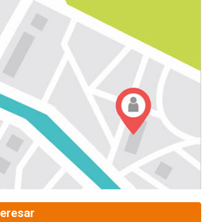
eresar