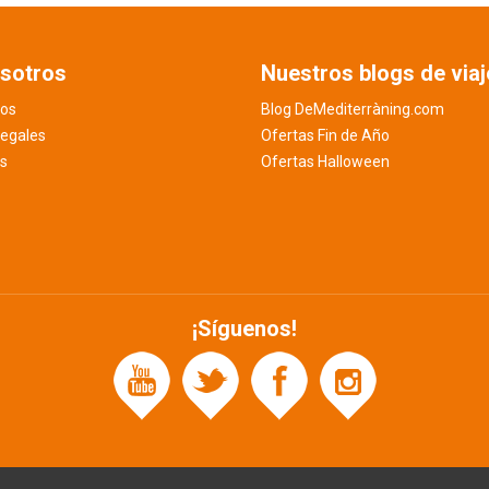
sotros
Nuestros blogs de viaj
os
Blog DeMediterràning.com
legales
Ofertas Fin de Año
es
Ofertas Halloween
¡Síguenos!