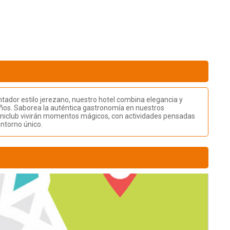
tador estilo jerezano, nuestro hotel combina elegancia y
niños. Saborea la auténtica gastronomía en nuestros
 Miniclub vivirán momentos mágicos, con actividades pensadas
entorno único.