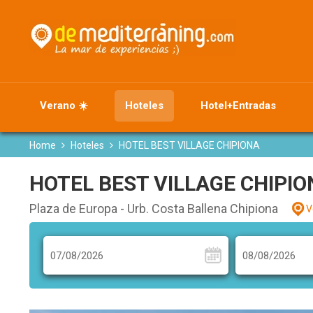
Verano ☀️
Hoteles
Hotel+Entradas
Home
Hoteles
HOTEL BEST VILLAGE CHIPIONA
HOTEL BEST VILLAGE CHIPIO
Plaza de Europa - Urb. Costa Ballena Chipiona
V