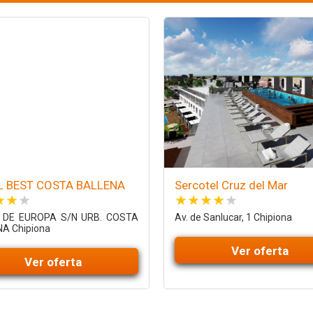
L BEST COSTA BALLENA
Sercotel Cruz del Mar
 DE EUROPA S/N URB. COSTA
Av. de Sanlucar, 1 Chipiona
A Chipiona
Ver oferta
Ver oferta