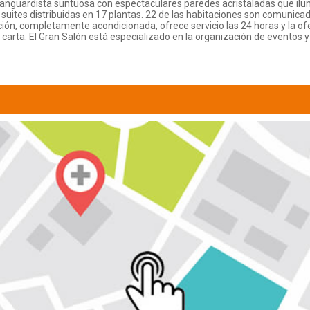
anguardista suntuosa con espectaculares paredes acristaladas que ilumi
 suites distribuidas en 17 plantas. 22 de las habitaciones son comunica
n, completamente acondicionada, ofrece servicio las 24 horas y la ofer
 carta. El Gran Salón está especializado en la organización de eventos y 