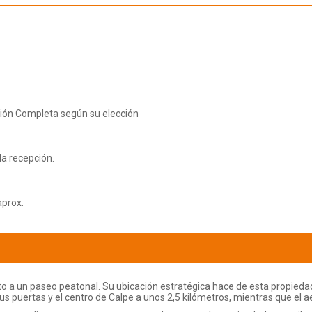
ión Completa según su elección
la recepción.
aprox.
nto a un paseo peatonal. Su ubicación estratégica hace de esta propiedad
us puertas y el centro de Calpe a unos 2,5 kilómetros, mientras que el a