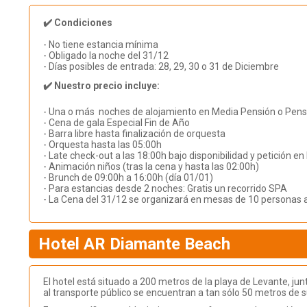
✔️ Condiciones
- No tiene estancia mínima
- Obligado la noche del 31/12
- Días posibles de entrada: 28, 29, 30 o 31 de Diciembre
✔️ Nuestro precio incluye:
- Una o más noches de alojamiento en Media Pensión o Pens
- Cena de gala Especial Fin de Año
- Barra libre hasta finalización de orquesta
- Orquesta hasta las 05:00h
- Late check-out a las 18:00h bajo disponibilidad y petición en 
- Animación niños (tras la cena y hasta las 02:00h)
- Brunch de 09:00h a 16:00h (día 01/01)
- Para estancias desde 2 noches: Gratis un recorrido SPA
- La Cena del 31/12 se organizará en mesas de 10 personas 
Hotel AR Diamante Beach
El hotel está situado a 200 metros de la playa de Levante, ju
al transporte público se encuentran a tan sólo 50 metros de s