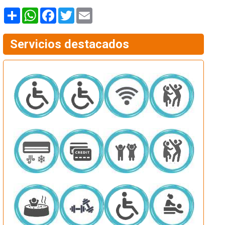
Share
WhatsApp
Facebook
Twitter
Email
Servicios destacados