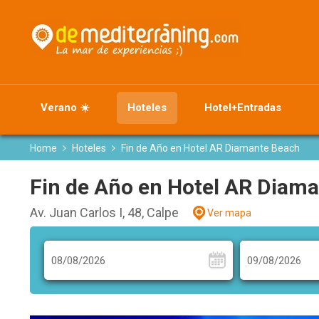
Verano ☀️
Hoteles
Hotel+Entradas
Home
Hoteles
Fin de Año en Hotel AR Diamante Beach
Fin de Año en Hotel AR Diam
Av. Juan Carlos I, 48, Calpe
Ver mapa