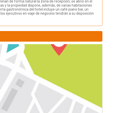
nan de forma natural la zona de recepción, se abrió en el
das y la propiedad dispone, además, de varias habitaciones
ta gastronómica del hotel incluye un café piano bar, un
los ejecutivos en viaje de negocios tendrán a su disposición