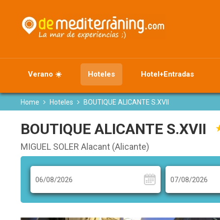
Verano ☀️
Hoteles
Hotel+Entradas
Home
Hoteles
BOUTIQUE ALICANTE S.XVII
BOUTIQUE ALICANTE S.XVII
MIGUEL SOLER Alacant (Alicante)