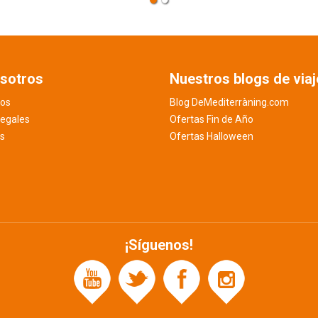
sotros
Nuestros blogs de viaj
os
Blog DeMediterràning.com
legales
Ofertas Fin de Año
es
Ofertas Halloween
¡Síguenos!