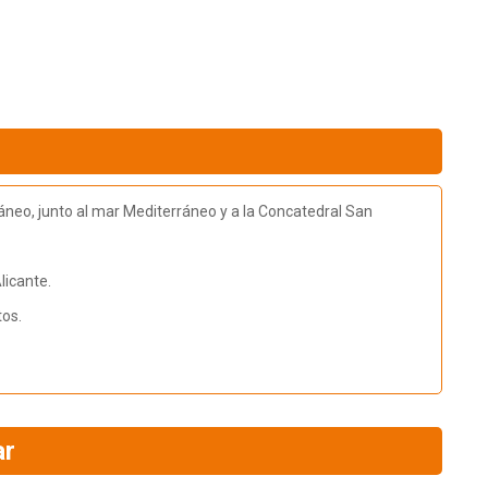
neo, junto al mar Mediterráneo y a la Concatedral San
licante.
tos.
ar