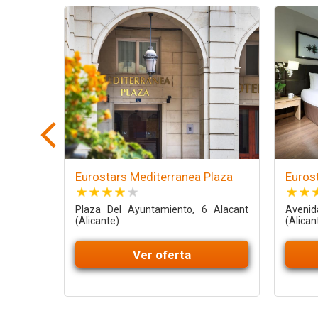
Eurostars Mediterranea Plaza
Euros
Plaza Del Ayuntamiento, 6 Alacant
Avenida
(Alicante)
(Alican
Ver oferta