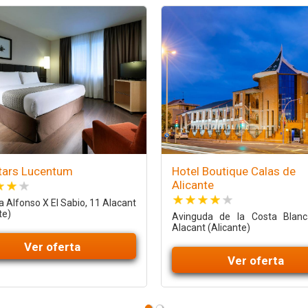
tars Lucentum
Hotel Boutique Calas de
Alicante
 Alfonso X El Sabio, 11 Alacant
te)
Avinguda de la Costa Blan
Alacant (Alicante)
Ver oferta
Ver oferta