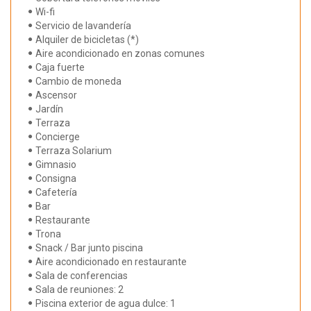
Wi-fi
Servicio de lavandería
Alquiler de bicicletas (*)
Aire acondicionado en zonas comunes
Caja fuerte
Cambio de moneda
Ascensor
Jardín
Terraza
Concierge
Terraza Solarium
Gimnasio
Consigna
Cafetería
Bar
Restaurante
Trona
Snack / Bar junto piscina
Aire acondicionado en restaurante
Sala de conferencias
Sala de reuniones: 2
Piscina exterior de agua dulce: 1