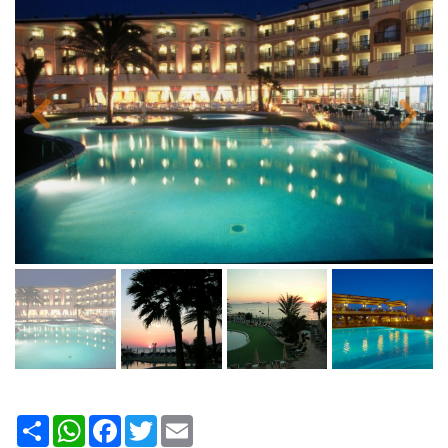
Share
WhatsApp
Facebook
Twitter
Email