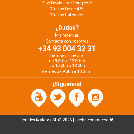
Blog DeMediterràning.com
Ofertas Fin de Año
Ofertas Halloween
¿Dudas?
Mis reservas
Contacta con nosotros
+34 93 004 32 31
De lunes a jueves:
de 9:30h a 13:30h y
de 16:00h a 18:00h
Viernes de 9:30h a 13:30h.
¡Síguenos!
Fent les Maletes SL © 2026 | Hecho con mucho 🧡