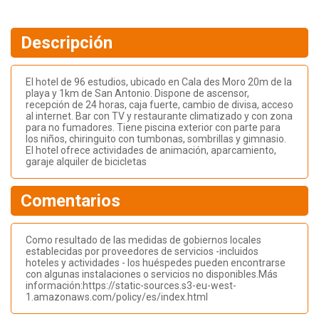
Descripción
El hotel de 96 estudios, ubicado en Cala des Moro 20m de la
playa y 1km de San Antonio. Dispone de ascensor,
recepción de 24 horas, caja fuerte, cambio de divisa, acceso
al internet. Bar con TV y restaurante climatizado y con zona
para no fumadores. Tiene piscina exterior con parte para
los niños, chiringuito con tumbonas, sombrillas y gimnasio.
El hotel ofrece actividades de animación, aparcamiento,
garaje alquiler de bicicletas
Comentarios
Como resultado de las medidas de gobiernos locales
establecidas por proveedores de servicios -incluidos
hoteles y actividades - los huéspedes pueden encontrarse
con algunas instalaciones o servicios no disponibles.Más
información:https://static-sources.s3-eu-west-
1.amazonaws.com/policy/es/index.html