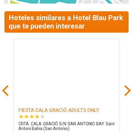
Hoteles similares a Hotel Blau Park
que te pueden interesar
FIESTA CALA GRACIÓ ADULTS ONLY
H
CRTA. CALA GRACIÓ S/N SAN ANTONIO BAY Sant
S
Antoni Bahía (San Antonio)