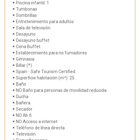
Piscina infantil: 1
Tumbonas
Sombrillas
Entretenimiento para adultos
Sala de televisión
Desayuno
Desayuno buffet
Cena Buffet
Establecimiento para no fumadores
Gimnasia
Billar (*)
Spain - Safe Tourism Certified
Superficie habitación (m²): 25
Baño
NO Baño para personas de movilidad reducida
Ducha
Bañera
Secador
NO Wi-fi
NO Acceso a internet
Teléfono de línea directa
Televisión