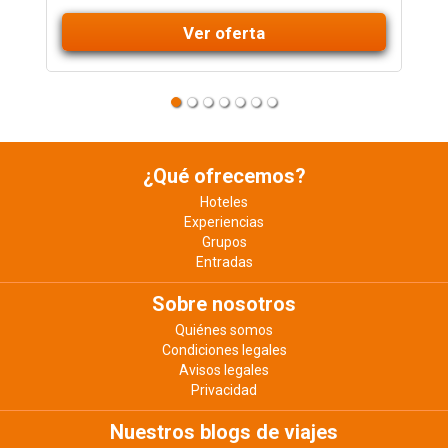
Ver oferta
¿Qué ofrecemos?
Hoteles
Experiencias
Grupos
Entradas
Sobre nosotros
Quiénes somos
Condiciones legales
Avisos legales
Privacidad
Nuestros blogs de viajes