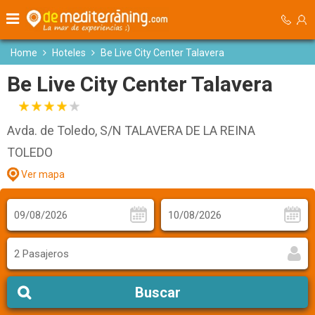
Home
Hoteles
Be Live City Center Talavera
Be Live City Center Talavera
Avda. de Toledo, S/N TALAVERA DE LA REINA
TOLEDO
Ver mapa
2 Pasajeros
Buscar