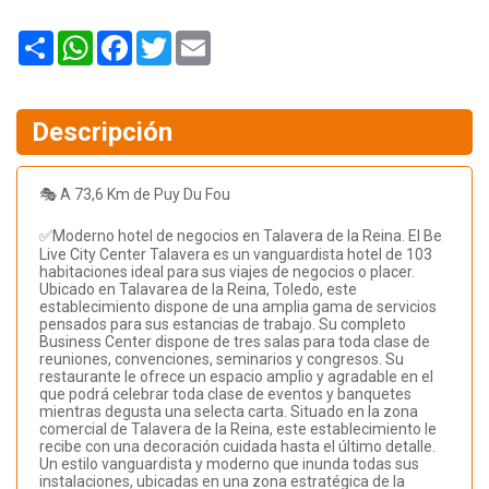
Share
WhatsApp
Facebook
Twitter
Email
Descripción
🎭 A 73,6 Km de Puy Du Fou
✅Moderno hotel de negocios en Talavera de la Reina. El Be
Live City Center Talavera es un vanguardista hotel de 103
habitaciones ideal para sus viajes de negocios o placer.
Ubicado en Talavarea de la Reina, Toledo, este
establecimiento dispone de una amplia gama de servicios
pensados para sus estancias de trabajo. Su completo
Business Center dispone de tres salas para toda clase de
reuniones, convenciones, seminarios y congresos. Su
restaurante le ofrece un espacio amplio y agradable en el
que podrá celebrar toda clase de eventos y banquetes
mientras degusta una selecta carta. Situado en la zona
comercial de Talavera de la Reina, este establecimiento le
recibe con una decoración cuidada hasta el último detalle.
Un estilo vanguardista y moderno que inunda todas sus
instalaciones, ubicadas en una zona estratégica de la