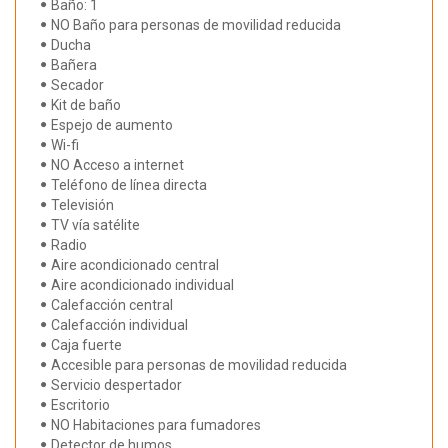
Baño: 1
NO Baño para personas de movilidad reducida
Ducha
Bañera
Secador
Kit de baño
Espejo de aumento
Wi-fi
NO Acceso a internet
Teléfono de línea directa
Televisión
TV vía satélite
Radio
Aire acondicionado central
Aire acondicionado individual
Calefacción central
Calefacción individual
Caja fuerte
Accesible para personas de movilidad reducida
Servicio despertador
Escritorio
NO Habitaciones para fumadores
Detector de humos