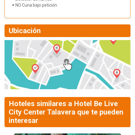
NO Cuna bajo petición
Ubicación
Hoteles similares a Hotel Be Live
City Center Talavera que te pueden
interesar