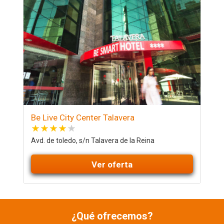
Be Live City Center Talavera
Avd. de toledo, s/n Talavera de la Reina
Ver oferta
¿Qué ofrecemos?