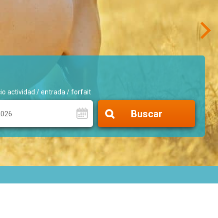
io actividad / entrada / forfait
Buscar