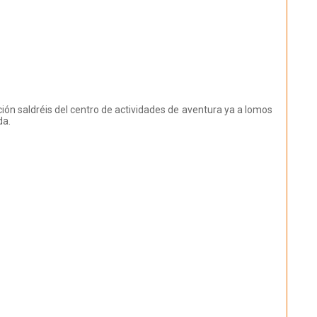
ción saldréis del centro de actividades de aventura ya a lomos
da.