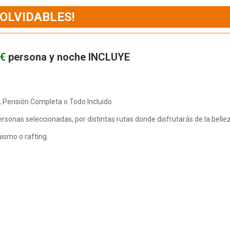
NOLVIDABLES!
 €
persona y noche INCLUYE
, Pensión Completa o Todo Incluido
sonas seleccionadas, por distintas rutas donde disfrutarás de la belleza
ismo o rafting.