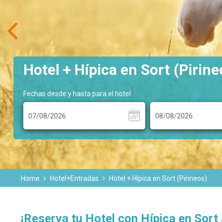
Hotel + Hípica en Sort (Pirin
Fechas desde y hasta para el hotel
Home
Hotel+Entradas
Hotel + Hípica en Sort (Pirineos)
¡Reserva tu Hotel con Hípica en Sor