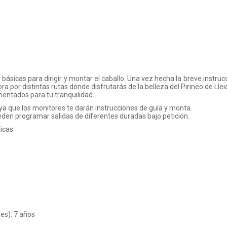
ásicas para dirigir y montar el caballo. Una vez hecha la breve instruc
 por distintas rutas donde disfrutarás de la belleza del Pirineo de Llei
ntados para tu tranquilidad.
, ya que los monitores te darán instrucciones de guía y monta.
eden programar salidas de diferentes duradas bajo petición.
icas:
es): 7 años