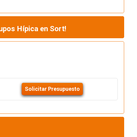
upos Hípica en Sort!
Solicitar Presupuesto