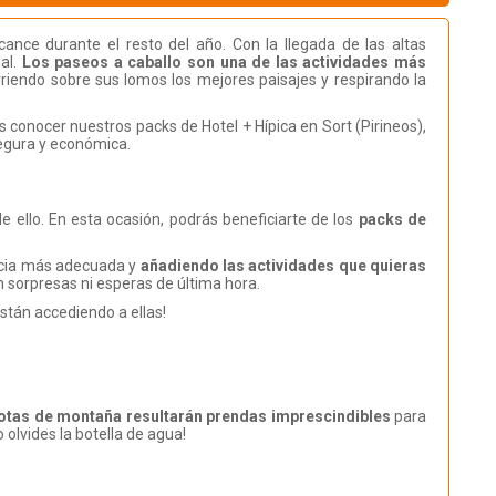
ance durante el resto del año. Con la llegada de las altas
al.
Los paseos a caballo son una de las actividades más
rriendo sobre sus lomos los mejores paisajes y respirando la
s conocer nuestros packs de Hotel + Hípica en Sort (Pirineos),
segura y económica.
 ello. En esta ocasión, podrás beneficiarte de los
packs de
ticia más adecuada y
añadiendo las actividades que quieras
n sorpresas ni esperas de última hora.
stán accediendo a ellas!
otas de montaña resultarán prendas imprescindibles
para
 olvides la botella de agua!