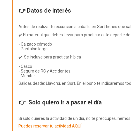
👉 Datos de interés
Antes de realizar tu excursión a caballo en Sort tienes que sa
✔️ El material que debes llevar para practicar este deporte d
- Calzado cómodo
- Pantalón largo
✔️ Se incluye para practicar hípica
- Casco
- Seguro de RC y Accidentes.
- Monitor
Salidas desde: Llavorsí, en Sort. En el bono te indicaremos tod
👉 Solo quiero ir a pasar el día
Si solo quieres la actividad de un día, no te preocupes, hemo
Puedes reservar tu actividad AQUÍ