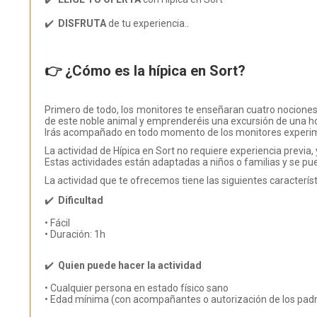
✔️
DISFRUTA
de tu experiencia..
👉 ¿Cómo es la hípica en Sort?
Primero de todo, los monitores te enseñaran cuatro nociones b
de este noble animal y emprenderéis una excursión de una hora
Irás acompañado en todo momento de los monitores experime
La actividad de Hípica en Sort no requiere experiencia previa
Estas actividades están adaptadas a niños o familias y se pu
La actividad que te ofrecemos tiene las siguientes característ
✔️
Dificultad
• Fácil
• Duración: 1h
✔️
Quien puede hacer la actividad
• Cualquier persona en estado físico sano
• Edad mínima (con acompañantes o autorización de los padr