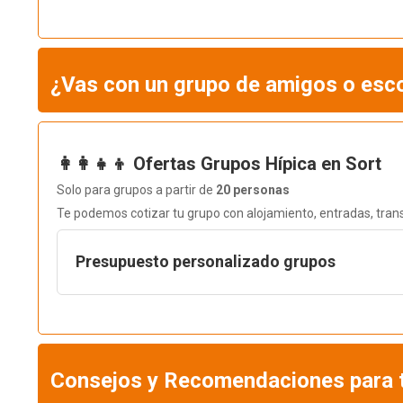
¿Vas con un grupo de amigos o esco
👩‍👩‍👧‍👦 Ofertas Grupos Hípica en Sort
Solo para grupos a partir de
20 personas
Te podemos cotizar tu grupo con alojamiento, entradas, trans
Presupuesto personalizado grupos
Consejos y Recomendaciones para tu