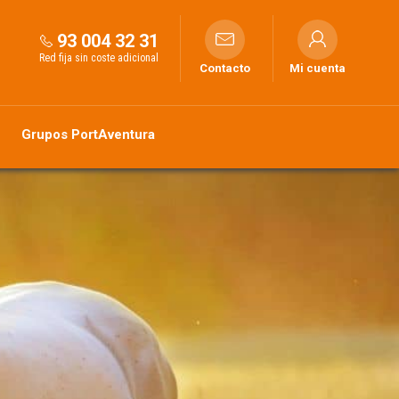
93 004 32 31
Red fija sin coste adicional
Contacto
Mi cuenta
Grupos PortAventura