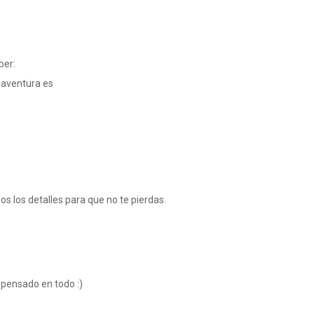
ber:
e aventura es
os los detalles para que no te pierdas.
s pensado en todo :)