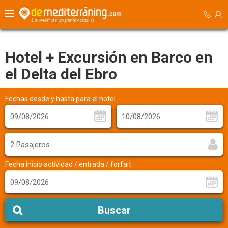
Hotel + Excursión en Barco en
el Delta del Ebro
Fechas desde y hasta para el hotel
2 Pasajeros
Fecha inicio actividad / entrada / forfait
Buscar