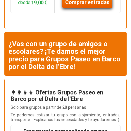
Comprar entradas
19,00 €
desde
¿Vas con un grupo de amigos o
escolares? ¡Te damos el mejor
precio para Grupos Paseo en Barco
por el Delta de l'Ebre!
👩‍👩‍👧‍👦 Ofertas Grupos Paseo en
Barco por el Delta de l'Ebre
Solo para grupos a partir de
20 personas
Te podemos cotizar tu grupo con alojamiento, entradas,
transporte... Explícanos tus necesidades y te ayudaremos :)