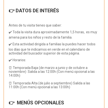
👉 DATOS DE INTERÉS
Antes de tu visita tienes que saber:
✔️ Toda la visita dura aproximadamente 1,5 horas, es muy
amena para los niños y resto de la familia.
✔️ Esta actividad dirigida a familias la puedes hacer todos
los días que te indicamos en verde en el calendario de
actividad del buscador superior de esta página.
✔️ Horarios:
⏰ Temporada Baja (de marzo a junio y de octubre a
noviembre) Salida a las 12:00h (Con menú opcional a las
14:00h)
⏰ Temporada Alta (de julio a septiembre) Salida a las
11:00h (Con menú opcional a las 13:00h)
👉 MENÚS OPCIONALES