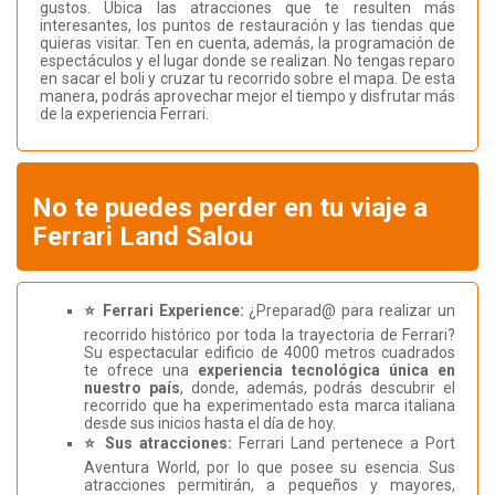
gustos. Ubica las atracciones que te resulten más
interesantes, los puntos de restauración y las tiendas que
quieras visitar. Ten en cuenta, además, la programación de
espectáculos y el lugar donde se realizan. No tengas reparo
en sacar el boli y cruzar tu recorrido sobre el mapa. De esta
manera, podrás aprovechar mejor el tiempo y disfrutar más
de la experiencia Ferrari.
No te puedes perder en tu viaje a
Ferrari Land Salou
⭐ Ferrari Experience:
¿Preparad@ para realizar un
recorrido histórico por toda la trayectoria de Ferrari?
Su espectacular edificio de 4000 metros cuadrados
te ofrece una
experiencia tecnológica única en
nuestro país
, donde, además, podrás descubrir el
recorrido que ha experimentado esta marca italiana
desde sus inicios hasta el día de hoy.
⭐ Sus atracciones:
Ferrari Land pertenece a Port
Aventura World, por lo que posee su esencia. Sus
atracciones permitirán, a pequeños y mayores,