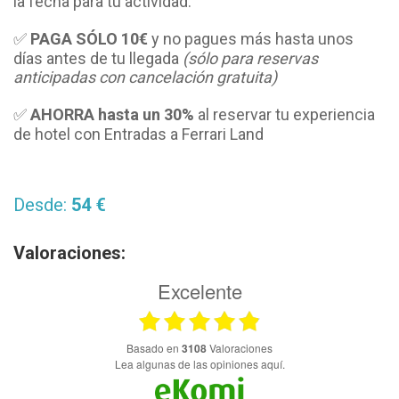
la fecha para tu actividad.
✅
PAGA SÓLO
10€
y no pagues más hasta unos
días antes de tu llegada
(sólo para reservas
anticipadas con cancelación gratuita)
✅
AHORRA hasta un 30%
al reservar tu experiencia
de hotel con Entradas a Ferrari Land
Desde:
54 €
Valoraciones:
Excelente
basado en
3108
Valoraciones
Lea algunas de las opiniones aquí.