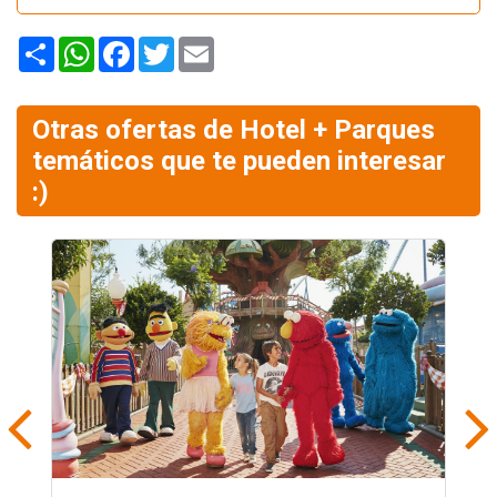
Share
WhatsApp
Facebook
Twitter
Email
Otras ofertas de Hotel + Parques
temáticos que te pueden interesar
:)