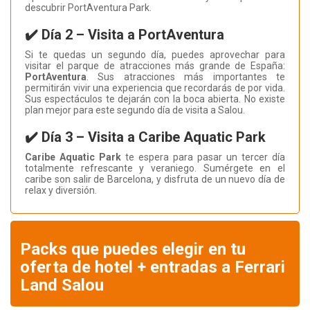
descubrir PortAventura Park.
✔️ Día 2 – Visita a PortAventura
Si te quedas un segundo día, puedes aprovechar para
visitar el parque de atracciones más grande de España:
PortAventura
. Sus atracciones más importantes te
permitirán vivir una experiencia que recordarás de por vida.
Sus espectáculos te dejarán con la boca abierta. No existe
plan mejor para este segundo día de visita a Salou.
✔️ Día 3 – Visita a Caribe Aquatic Park
Caribe Aquatic Park
te espera para pasar un tercer día
totalmente refrescante y veraniego. Sumérgete en el
caribe son salir de Barcelona, y disfruta de un nuevo día de
relax y diversión.
Packs que puedes elegir en tu
oferta de hotel + entradas a Ferrari
Land Salou