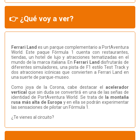
👉 ¿Qué voy a ver?
Ferrari Land
es un parque complementario a PortAventura
World. Este paque Fórmula 1 cuenta con restaurantes,
tiendas, un hotel de lujo y atracciones tematizadas en el
mundo de la marca italiana. En
Ferrari Land
disfrutarás de
diferentes simuladores, una pista de F1 estilo Test Track y
dos atracciones icónicas que convierten a Ferrari Land en
una suerte de parque-museo.
Como joya de la Corona, cabe destacar el
acelerador
vertical
que sin duda se convertirá en una de las señas de
identidad de PortAventura World. Se trata de
la montaña
rusa más alta de Europa
y en ella se podrán experimentar
las sensaciones de pilotar un Fórmula 1.
¿Te vienes al circuito?