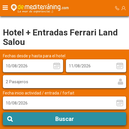
Hotel + Entradas Ferrari Land
Salou
Fechas desde y hasta para el hotel
2 Pasajeros
Fecha inicio actividad / entrada / forfait
Buscar