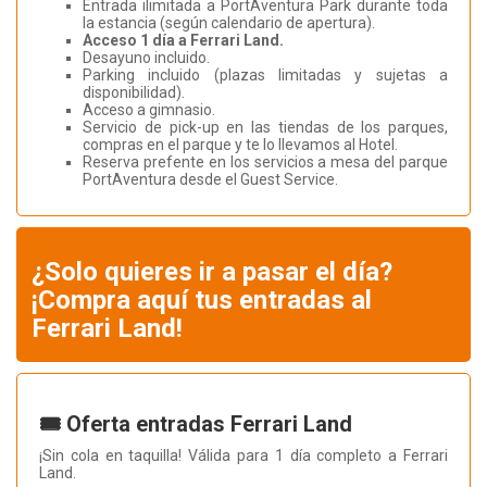
Entrada ilimitada a PortAventura Park durante toda
la estancia (según calendario de apertura).
Acceso 1 día a Ferrari Land.
Desayuno incluido.
Parking incluido (plazas limitadas y sujetas a
disponibilidad).
Acceso a gimnasio.
Servicio de pick-up en las tiendas de los parques,
compras en el parque y te lo llevamos al Hotel.
Reserva prefente en los servicios a mesa del parque
PortAventura desde el Guest Service.
¿Solo quieres ir a pasar el día?
¡Compra aquí tus entradas al
Ferrari Land!
🎟️ Oferta entradas Ferrari Land
¡Sin cola en taquilla! Válida para 1 día completo a Ferrari
Land.