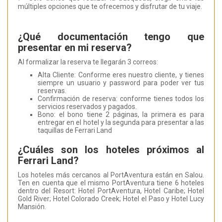
múltiples opciones que te ofrecemos y disfrutar de tu viaje.
¿Qué documentación tengo que
presentar en mi reserva?
Al formalizar la reserva te llegarán 3 correos:
Alta Cliente: Conforme eres nuestro cliente, y tienes
siempre un usuario y password para poder ver tus
reservas.
Confirmación de reserva: conforme tienes todos los
servicios reservados y pagados.
Bono: el bono tiene 2 páginas, la primera es para
entregar en el hotel y la segunda para presentar a las
taquillas de Ferrari Land
¿Cuáles son los hoteles próximos al
Ferrari Land?
Los hoteles más cercanos al PortAventura están en Salou.
Ten en cuenta que el mismo PortAventura tiene 6 hoteles
dentro del Resort: Hotel PortAventura, Hotel Caribe; Hotel
Gold River; Hotel Colorado Creek; Hotel el Paso y Hotel Lucy
Mansión.