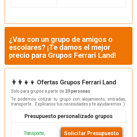
¿Vas con un grupo de amigos o
escolares? ¡Te damos el mejor
precio para Grupos Ferrari Land!
👩‍👩‍👧‍👦 Ofertas Grupos Ferrari Land
Solo para grupos a partir de
20 personas
Te podemos cotizar tu grupo con alojamiento, entradas,
transporte... Explícanos tus necesidades y te ayudaremos :)
Presupuesto personalizado grupos
Solicitar Presupuesto
Transporte,