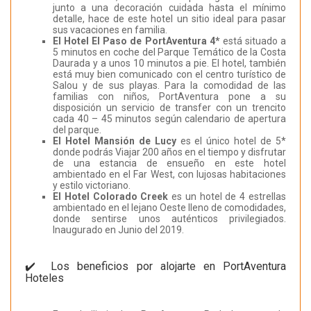
junto a una decoración cuidada hasta el mínimo
detalle, hace de este hotel un sitio ideal para pasar
sus vacaciones en familia.
El Hotel El Paso de PortAventura 4*
está situado a
5 minutos en coche del Parque Temático de la Costa
Daurada y a unos 10 minutos a pie. El hotel, también
está muy bien comunicado con el centro turístico de
Salou y de sus playas. Para la comodidad de las
familias con niños, PortAventura pone a su
disposición un servicio de transfer con un trencito
cada 40 – 45 minutos según calendario de apertura
del parque.
El Hotel Mansión de Lucy
es el único hotel de 5*
donde podrás Viajar 200 años en el tiempo y disfrutar
de una estancia de ensueño en este hotel
ambientado en el Far West, con lujosas habitaciones
y estilo victoriano.
El Hotel Colorado Creek
es un hotel de 4 estrellas
ambientado en el lejano Oeste lleno de comodidades,
donde sentirse unos auténticos privilegiados.
Inaugurado en Junio del 2019.
✔️ Los beneficios por alojarte en PortAventura
Hoteles