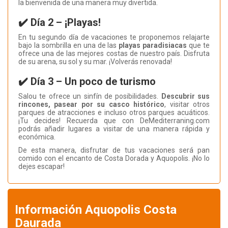
la bienvenida de una manera muy divertida.
✔️ Día 2 – ¡Playas!
En tu segundo día de vacaciones te proponemos relajarte
bajo la sombrilla en una de las
playas paradisiacas
que te
ofrece una de las mejores costas de nuestro país. Disfruta
de su arena, su sol y su mar. ¡Volverás renovada!
✔️ Día 3 – Un poco de turismo
Salou te ofrece un sinfín de posibilidades.
Descubrir sus
rincones, pasear por su casco histórico
, visitar otros
parques de atracciones e incluso otros parques acuáticos.
¡Tu decides! Recuerda que con DeMediterraning.com
podrás añadir lugares a visitar de una manera rápida y
económica.
De esta manera, disfrutar de tus vacaciones será pan
comido con el encanto de Costa Dorada y Aquopolis. ¡No lo
dejes escapar!
Información Aquopolis Costa
Daurada