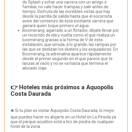
de Splash y echar una carrera con un amigo o
familiar, no vale hacer trampas y salir antes de
tiempo. Disfruta de las increíbles vistas que hay
desde la parrilla de salida hasta que el socorrista
avise del comienzo de esta excitante carrera que
ganará quien toque primero el agua.
Boomerang: agarrado a un flotador, déjate llevar por
un recorrido de ida y vuelta como el que realiza un
boomerang gracias a la forma de V de esta
instalación, que simula, a lo grande, las rampas por
las que se deslizan los skaters y los esquiadores. En
Boomerang, la adrenalina aparece rápidamente
desde el primer segundo en el que parece que te
lanzas al vacío y no se va hasta que termina el
alocado viaje.
👉 Hoteles más próximos a Aquopolis
Costa Daurada
🛎️ Si tu plan es visitar Aquopolis Costa Daurada, lo mejor
que puedes hacer es alojarte en un Hotel en La Pineda ya
que el parque acuático está a tiro de piedra de cualquier
hotel de la zona.