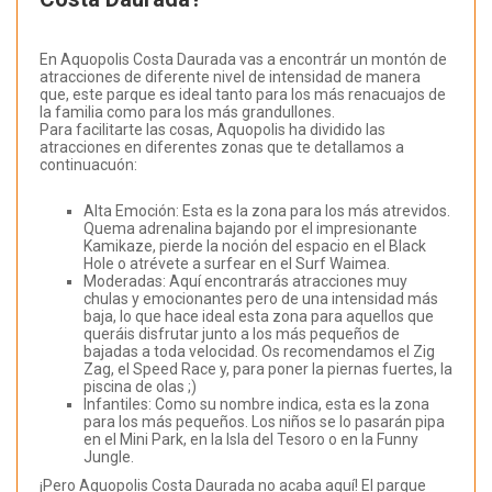
En Aquopolis Costa Daurada vas a encontrár un montón de
atracciones de diferente nivel de intensidad de manera
que, este parque es ideal tanto para los más renacuajos de
la familia como para los más grandullones.
Para facilitarte las cosas, Aquopolis ha dividido las
atracciones en diferentes zonas que te detallamos a
continuacuón:
Alta Emoción: Esta es la zona para los más atrevidos.
Quema adrenalina bajando por el impresionante
Kamikaze, pierde la noción del espacio en el Black
Hole o atrévete a surfear en el Surf Waimea.
Moderadas: Aquí encontrarás atracciones muy
chulas y emocionantes pero de una intensidad más
baja, lo que hace ideal esta zona para aquellos que
queráis disfrutar junto a los más pequeños de
bajadas a toda velocidad. Os recomendamos el Zig
Zag, el Speed Race y, para poner la piernas fuertes, la
piscina de olas ;)
Infantiles: Como su nombre indica, esta es la zona
para los más pequeños. Los niños se lo pasarán pipa
en el Mini Park, en la Isla del Tesoro o en la Funny
Jungle.
¡Pero Aquopolis Costa Daurada no acaba aquí! El parque