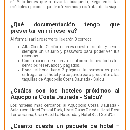
✅ Solo tienes que realizar la búsqueda, elegir entre las
múltiples opciones que te ofrecemos y disfrutar de tu viaje.
¿Qué documentación tengo que
presentar en mi reserva?
Al formalizar la reserva te llegarán 3 correos:
Alta Cliente: Conforme eres nuestro cliente, y tienes
siempre un usuario y password para poder ver tus
reservas.
Confirmación de reserva: conforme tienes todos los
servicios reservados y pagados.
Bono: el bono tiene 2 páginas, la primera es para
entregar en el hotel y la segunda para presentar a las
taquillas de Aquopolis Costa Daurada - Salou
¿Cuáles son los hoteles próximos al
Aquopolis Costa Daurada - Salou?
Los hoteles más cercanos al Aquopolis Costa Daurada -
Salou son: Hotel Estival Park; Hotel Palas Pineda; Hotel Best
Terramarina; Gran Hotel La Hacienda y Hotel Best Sol d'Or
¿Cuánto cuesta un paquete de hotel +