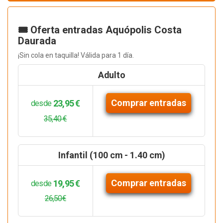
🎟️ Oferta entradas Aquópolis Costa
Daurada
¡Sin cola en taquilla! Válida para 1 día.
Adulto
Comprar entradas
23,95 €
desde
35,40 €
Infantil (100 cm - 1.40 cm)
Comprar entradas
19,95 €
desde
26,50€