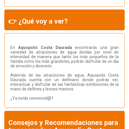
👉 ¿Qué voy a ver?
En
Aquopolis Costa Daurada
encontrarás una gran
variedad de atracciones de agua dividas por nivel de
intensidad de manera que tanto los más pequeños de la
familia como los más grandotes, podrán disfrutar de un día
de emoción y diversión.
Además de las atracciones de agua, Aquopolis Costa
Daurada cuenta con un delfinario donde podrás ver,
interactuar y disfrutar de las fantásticas exhibiciones de la
mano de delfines y leones marinos.
¿Ya estás convencid@?
Consejos y Recomendaciones para