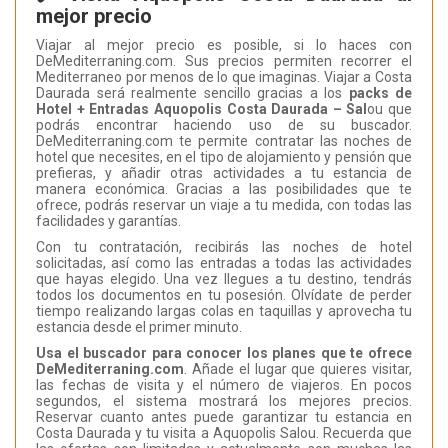
mejor precio
Viajar al mejor precio es posible, si lo haces con
DeMediterraning.com. Sus precios permiten recorrer el
Mediterraneo por menos de lo que imaginas. Viajar a Costa
Daurada será realmente sencillo gracias a los
packs de
Hotel + Entradas Aquopolis Costa Daurada – Sal
ou que
podrás encontrar haciendo uso de su buscador.
DeMediterraning.com te permite contratar las noches de
hotel que necesites, en el tipo de alojamiento y pensión que
prefieras, y añadir otras actividades a tu estancia de
manera económica. Gracias a las posibilidades que te
ofrece, podrás reservar un viaje a tu medida, con todas las
facilidades y garantías.
Con tu contratación, recibirás las noches de hotel
solicitadas, así como las entradas a todas las actividades
que hayas elegido. Una vez llegues a tu destino, tendrás
todos los documentos en tu posesión. Olvídate de perder
tiempo realizando largas colas en taquillas y aprovecha tu
estancia desde el primer minuto.
Usa el buscador para conocer los planes que te ofrece
DeMediterraning.com
. Añade el lugar que quieres visitar,
las fechas de visita y el número de viajeros. En pocos
segundos, el sistema mostrará los mejores precios.
Reservar cuanto antes puede garantizar tu estancia en
Costa Daurada y tu visita a Aquopolis Salou. Recuerda que