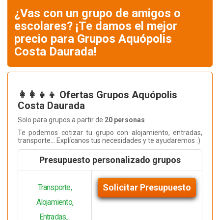
¿Vas con un grupo de amigos o
escolares? ¡Te damos el mejor
precio para Grupos Aquópolis
Costa Daurada!
👩‍👩‍👧‍👦 Ofertas Grupos Aquópolis
Costa Daurada
Solo para grupos a partir de
20 personas
Te podemos cotizar tu grupo con alojamiento, entradas,
transporte... Explícanos tus necesidades y te ayudaremos :)
Presupuesto personalizado grupos
Solicitar Presupuesto
Transporte,
Alojamiento,
Entradas....