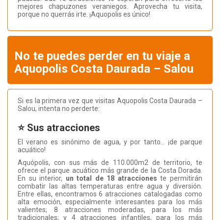
mejores chapuzones veraniegos. Aprovecha tu visita,
porque no querrás irte. ¡Aquopolis es único!
No te puedes perder en tu viaje a
Aquopolis Costa Daurada – Salou
Si es la primera vez que visitas Aquopolis Costa Daurada –
Salou, intenta no perderte:
⭐ Sus atracciones
El verano es sinónimo de agua, y por tanto… ¡de parque
acuático!
Aquópolis, con sus más de 110.000m2 de territorio, te
ofrece el parque acuático más grande de la Costa Dorada.
En su interior,
un total de 18 atracciones
te permitirán
combatir las altas temperaturas entre agua y diversión.
Entre ellas, encontramos 6 atracciones catalogadas como
alta emoción, especialmente interesantes para los más
valientes; 8 atracciones moderadas, para los más
tradicionales; y 4 atracciones infantiles, para los más