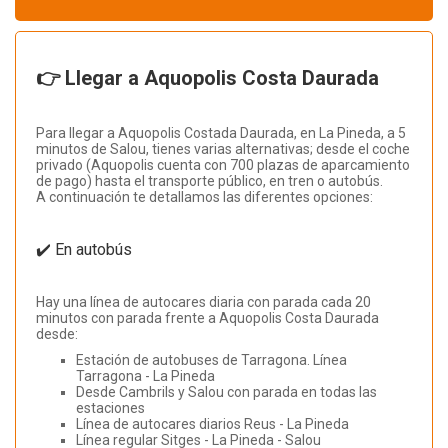
👉 Llegar a Aquopolis Costa Daurada
Para llegar a Aquopolis Costada Daurada, en La Pineda, a 5
minutos de Salou, tienes varias alternativas; desde el coche
privado (Aquopolis cuenta con 700 plazas de aparcamiento
de pago) hasta el transporte público, en tren o autobús.
A continuación te detallamos las diferentes opciones:
✔️ En autobús
Hay una línea de autocares diaria con parada cada 20
minutos con parada frente a Aquopolis Costa Daurada
desde:
Estación de autobuses de Tarragona. Línea
Tarragona - La Pineda
Desde Cambrils y Salou con parada en todas las
estaciones
Línea de autocares diarios Reus - La Pineda
Línea regular Sitges - La Pineda - Salou