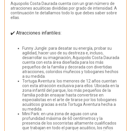
Aquopolis Costa Daurada cuenta con un gran número de
atracciones acuáticas divididas por grado de intensidad. A
continuación te detallamos todo lo que debes saber sobre
ellas.
✔️ Atracciones infantiles:
Funny Jungle: para desatar su energía, probar su
agilidad, hacer uso de su destreza e, incluso,
desarrollar su imaginación, Aquopolis Costa Daurada
cuenta con esta área diseñada para los más
pequeños de la familia y decorada con divertidas
atracciones, coloridos muñecos y toboganes hechos
a su medida.
Tortuga Aventura: los menores de 12 años cuentan
con esta atracción exclusiva para ellos. Ubicada en la
zona infantil del parque, los más pequeños de la
familia podrán ensayar hasta convertirse en
especialistas en el arte de tirarse por los toboganes
acuáticos gracias a esta Tortuga Aventura hecha a
su medida.
Mini Park: en una zona de aguas con una
profundidad máxima de 60 centímetros y la
presencia de los socorristas altamente cualificados
que trabajan en todo el parque acuático, los niños