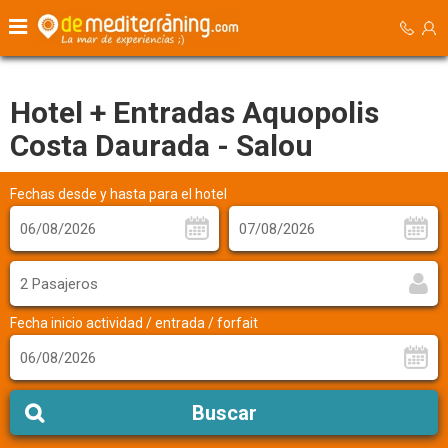
Hotel + Entradas Aquopolis
Costa Daurada - Salou
Fechas desde y hasta para el hotel
2 Pasajeros
Fecha inicio actividad / entrada / forfait
Buscar