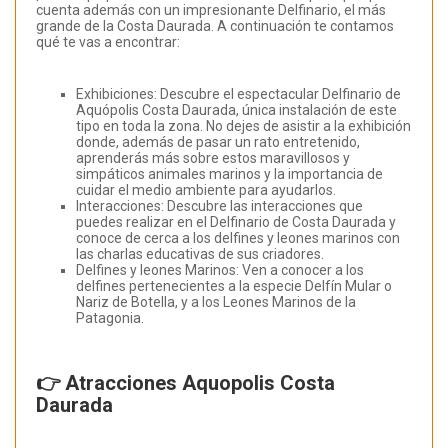
cuenta además con un impresionante Delfinario, el más
grande de la Costa Daurada. A continuación te contamos
qué te vas a encontrar:
Exhibiciones: Descubre el espectacular Delfinario de
Aquópolis Costa Daurada, única instalación de este
tipo en toda la zona. No dejes de asistir a la exhibición
donde, además de pasar un rato entretenido,
aprenderás más sobre estos maravillosos y
simpáticos animales marinos y la importancia de
cuidar el medio ambiente para ayudarlos.
Interacciones: Descubre las interacciones que
puedes realizar en el Delfinario de Costa Daurada y
conoce de cerca a los delfines y leones marinos con
las charlas educativas de sus criadores.
Delfines y leones Marinos: Ven a conocer a los
delfines pertenecientes a la especie Delfín Mular o
Nariz de Botella, y a los Leones Marinos de la
Patagonia.
👉 Atracciones Aquopolis Costa
Daurada