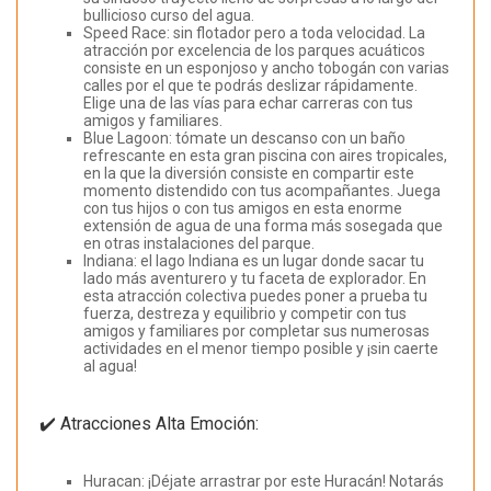
bullicioso curso del agua.
Speed Race: sin flotador pero a toda velocidad. La
atracción por excelencia de los parques acuáticos
consiste en un esponjoso y ancho tobogán con varias
calles por el que te podrás deslizar rápidamente.
Elige una de las vías para echar carreras con tus
amigos y familiares.
Blue Lagoon: tómate un descanso con un baño
refrescante en esta gran piscina con aires tropicales,
en la que la diversión consiste en compartir este
momento distendido con tus acompañantes. Juega
con tus hijos o con tus amigos en esta enorme
extensión de agua de una forma más sosegada que
en otras instalaciones del parque.
Indiana: el lago Indiana es un lugar donde sacar tu
lado más aventurero y tu faceta de explorador. En
esta atracción colectiva puedes poner a prueba tu
fuerza, destreza y equilibrio y competir con tus
amigos y familiares por completar sus numerosas
actividades en el menor tiempo posible y ¡sin caerte
al agua!
✔️ Atracciones Alta Emoción:
Huracan: ¡Déjate arrastrar por este Huracán! Notarás