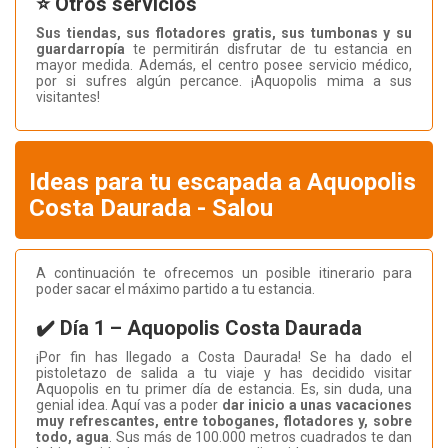
⭐ Otros servicios
Sus tiendas, sus flotadores gratis, sus tumbonas y su
guardarropía
te permitirán disfrutar de tu estancia en
mayor medida. Además, el centro posee servicio médico,
por si sufres algún percance. ¡Aquopolis mima a sus
visitantes!
Ideas para tu escapada a Aquopolis
Costa Daurada - Salou
A continuación te ofrecemos un posible itinerario para
poder sacar el máximo partido a tu estancia.
✔️ Día 1 – Aquopolis Costa Daurada
¡Por fin has llegado a Costa Daurada! Se ha dado el
pistoletazo de salida a tu viaje y has decidido visitar
Aquopolis en tu primer día de estancia. Es, sin duda, una
genial idea. Aquí vas a poder
dar inicio a unas vacaciones
muy refrescantes, entre toboganes, flotadores y, sobre
todo, agua
. Sus más de 100.000 metros cuadrados te dan