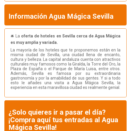
Información Agua Mágica Sevilla
🛎️ La
oferta de hoteles en Sevilla cerca de Agua Mágica
es muy amplia y variada.
La mayoría de los hoteles que te proponemos están en la
misma ciudad de Sevilla, una ciudad llena de encanto,
cultura y belleza. La capital andaluza cuenta con atractivos
culturales muy famosos como la Giralda, la Torre del Oro, la
Plaza de España o el Parque de María Luisa, entre otros.
Además, Sevilla es famosa por su extraordinaria
gastronomía y por la amabilidad de sus gentes. Y si a todo
esto le añades una visita a Agua Mágica Sevilla, la
experiencia en esta maravillosa ciudad es realmente genial.
¿Solo quieres ir a pasar el día?
¡Compra aquí tus entradas al Agua
Mágica Sevilla!