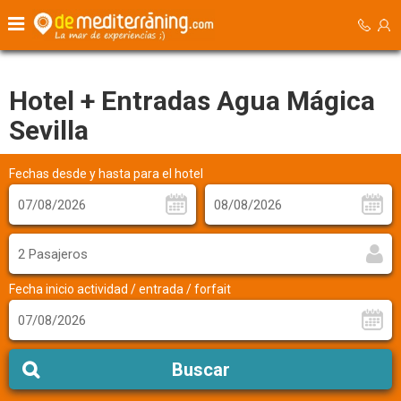
Hotel + Entradas Agua Mágica
Sevilla
Fechas desde y hasta para el hotel
2 Pasajeros
Fecha inicio actividad / entrada / forfait
Buscar