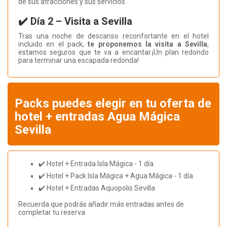
de sus atracciones y sus servicios.
✔️ Día 2 – Visita a Sevilla
Tras una noche de descanso reconfortante en el hotel
incluido en el pack,
te proponemos la visita a Sevilla
,
estamos seguros que te va a encantar.¡Un plan redondo
para terminar una escapada redonda!
Packs puedes elegir en tu oferta de
hotel + entradas Agua Mágica
Sevilla
✔️ Hotel + Entrada Isla Mágica - 1 día
✔️ Hotel + Pack Isla Mágica + Agua Mágica - 1 día
✔️ Hotel + Entradas Aquopolis Sevilla
Recuerda que podrás añadir más entradas antes de
completar tu reserva