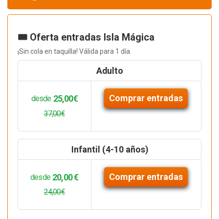
🎟️ Oferta entradas Isla Mágica
¡Sin cola en taquilla! Válida para 1 día.
Adulto
Comprar entradas
25,00€
desde
37,00€
Infantil (4-10 años)
Comprar entradas
20,00 €
desde
24,00€