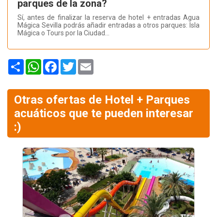
parques de la zona?
Sí, antes de finalizar la reserva de hotel + entradas Agua
Mágica Sevilla podrás añadir entradas a otros parques: Isla
Mágica o Tours por la Ciudad...
Share
WhatsApp
Facebook
Twitter
Email
Otras ofertas de Hotel + Parques
acuáticos que te pueden interesar
:)