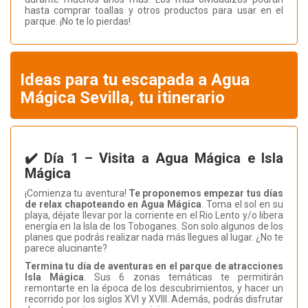
hasta comprar toallas y otros productos para usar en el
parque. ¡No te lo pierdas!
Ideas para tu escapada a Agua
Mágica Sevilla, tu itinerario
✔️ Día 1 – Visita a Agua Mágica e Isla
Mágica
¡Comienza tu aventura!
Te proponemos empezar tus días
de relax chapoteando en Agua Mágica
. Toma el sol en su
playa, déjate llevar por la corriente en el Rio Lento y/o libera
energía en la Isla de los Toboganes. Son solo algunos de los
planes que podrás realizar nada más llegues al lugar. ¿No te
parece alucinante?
Termina tu día de aventuras en el parque de atracciones
Isla Mágica
. Sus 6 zonas temáticas te permitirán
remontarte en la época de los descubrimientos, y hacer un
recorrido por los siglos XVI y XVIII. Además, podrás disfrutar