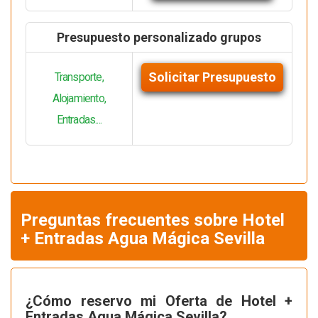
Presupuesto personalizado grupos
Solicitar Presupuesto
Transporte,
Alojamiento,
Entradas....
Preguntas frecuentes sobre Hotel
+ Entradas Agua Mágica Sevilla
¿Cómo reservo mi Oferta de Hotel +
Entradas Agua Mágica Sevilla?