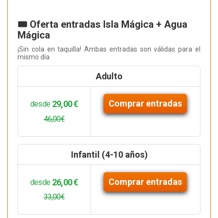
🎟️ Oferta entradas Isla Mágica + Agua
Mágica
¡Sin cola en taquilla! Ambas entradas son válidas para el
mismo día
Adulto
Comprar entradas
29,00 €
desde
46,00€
Infantil (4-10 años)
Comprar entradas
26,00 €
desde
33,00€