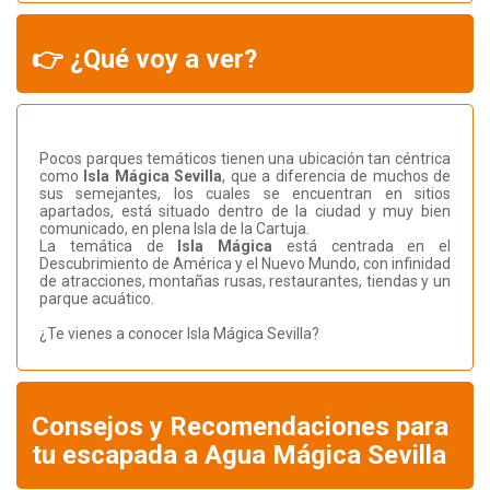
👉 ¿Qué voy a ver?
Pocos parques temáticos tienen una ubicación tan céntrica
como
Isla Mágica Sevilla
, que a diferencia de muchos de
sus semejantes, los cuales se encuentran en sitios
apartados, está situado dentro de la ciudad y muy bien
comunicado, en plena Isla de la Cartuja.
La temática de
Isla Mágica
está centrada en el
Descubrimiento de América y el Nuevo Mundo, con infinidad
de atracciones, montañas rusas, restaurantes, tiendas y un
parque acuático.
¿Te vienes a conocer Isla Mágica Sevilla?
Consejos y Recomendaciones para
tu escapada a Agua Mágica Sevilla