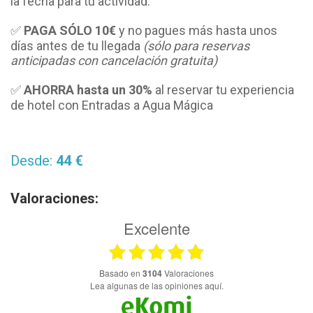
la fecha para tu actividad.
✅
PAGA SÓLO
10€
y no pagues más hasta unos
días antes de tu llegada
(sólo para reservas
anticipadas con cancelación gratuita)
✅
AHORRA hasta un 30%
al reservar tu experiencia
de hotel con Entradas a Agua Mágica
Desde:
44 €
Valoraciones:
Excelente
basado en
3104
Valoraciones
Lea algunas de las opiniones aquí.