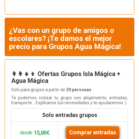
¿Vas con un grupo de amigos o
escolares? ¡Te damos el mejor
precio para Grupos Agua Mágica!
👩‍👩‍👧‍👦 Ofertas Grupos Isla Mágica +
Agua Mágica
Solo para grupos a partir de
20 personas
Te podemos cotizar tu grupo con alojamiento, entradas,
transporte... Explícanos tus necesidades y te ayudaremos :)
Solo entradas grupos
Comprar entradas
15,00€
desde