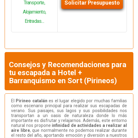
Solicitar Presupuesto
Transporte,
Alojamiento,
Entradas....
Consejos y Recomendaciones para
tu escapada a Hotel +
Barranquismo en Sort (Pirineos)
El
Pirineo catalán
es el lugar elegido por muchas familias
como escenario principal para realizar sus escapadas de
verano. Sus paisajes, sus lagos y sus posibilidades nos
transportan a un oasis de naturaleza donde lo más
importante es disfrutar y relajarnos. Además, este entorno
natural nos propone
infinidad de actividades a realizar al
aire libre
, que normalmente no podemos realizar durante
el resto del año, aportando emoción y diversión a nuestros