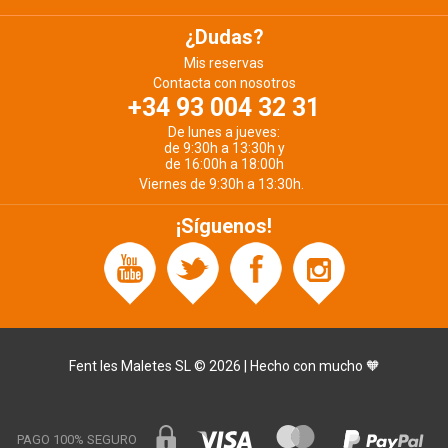
¿Dudas?
Mis reservas
Contacta con nosotros
+34 93 004 32 31
De lunes a jueves:
de 9:30h a 13:30h y
de 16:00h a 18:00h
Viernes de 9:30h a 13:30h.
¡Síguenos!
Fent les Maletes SL © 2026 | Hecho con mucho 🧡
PAGO 100% SEGURO