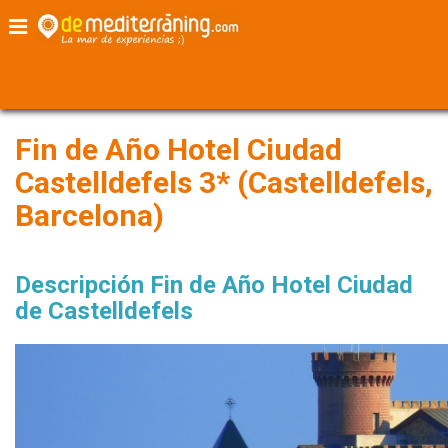
Home
Fin de año Hotel Ciudad de Castelldefels
Fin de Año Hotel Ciudad
Castelldefels 3* (Castelldefels,
Barcelona)
Descripción Fin de Año Hotel Ciudad
de Castelldefels