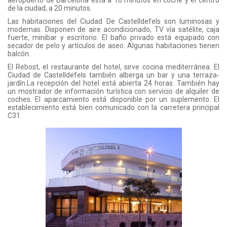
aeropuerto de Barcelona está a 10 minutos en coche y el centro
de la ciudad, a 20 minutos.
Las habitaciones del Ciudad De Castelldefels son luminosas y
modernas. Disponen de aire acondicionado, TV vía satélite, caja
fuerte, minibar y escritorio. El baño privado está equipado con
secador de pelo y artículos de aseo. Algunas habitaciones tienen
balcón.
El Rebost, el restaurante del hotel, sirve cocina mediterránea. El
Ciudad de Castelldefels también alberga un bar y una terraza-
jardín.La recepción del hotel está abierta 24 horas. También hay
un mostrador de información turística con servicio de alquiler de
coches. El aparcamiento está disponible por un suplemento. El
establecimiento está bien comunicado con la carretera principal
C31.