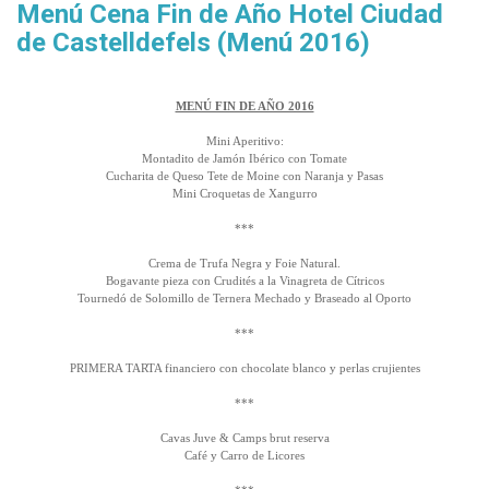
Menú Cena Fin de Año Hotel Ciudad
de Castelldefels (Menú 2016)
MENÚ FIN DE AÑO 2016
Mini Aperitivo:
Montadito de Jamón Ibérico con Tomate
Cucharita de Queso Tete de Moine con Naranja y Pasas
Mini Croquetas de Xangurro
***
Crema de Trufa Negra y Foie Natural.
Bogavante pieza con Crudités a la Vinagreta de Cítricos
Tournedó de Solomillo de Ternera Mechado y Braseado al Oporto
***
PRIMERA TARTA financiero con chocolate blanco y perlas crujientes
***
Cavas Juve & Camps brut reserva
Café y Carro de Licores