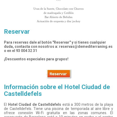
***
Uvas de la Suerte, Chocolate con Churros
de madrugada y Cotillón
Bar Abierto de Bebidas
Actuación de orquesta y disc jockey
Reservar
Para reservas dale al botón "Reservar" y si tienes cualquier
duda, contacta con nosotros a: reservas@demediterraning.es
o en el 93 004 32 31
¡Descuentos especiales para grupos!
.
Información sobre el Hotel Ciudad de
Castelldefels
El
Hotel Ciudad de Castelldefels
está a 300 metros de la playa
de Castelldefels. Tiene una piscina de temporada al aire libre y
ofrece conexión Wi-Fi gratuita en las zonas comunes. El