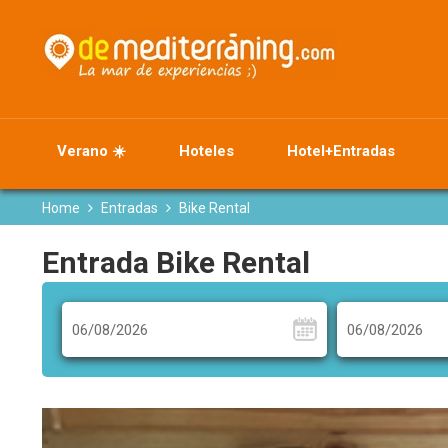
Verano ☀️
Hoteles
Hotel+Entradas
Home
Entradas
Bike Rental
Entrada Bike Rental