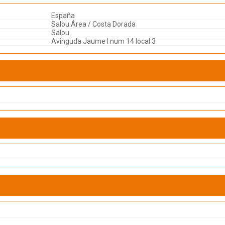
España
Salou Área / Costa Dorada
Salou
Avinguda Jaume I num 14 local 3