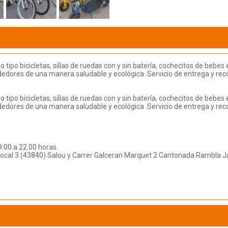
 tipo bicicletas, sillas de ruedas con y sin batería, cochecitos de bebe
edores de una manera saludable y ecológica .Servicio de entrega y reco
 tipo bicicletas, sillas de ruedas con y sin batería, cochecitos de bebe
edores de una manera saludable y ecológica .Servicio de entrega y reco
:00 a 22.00 horas.
local 3 (43840) Salou y Carrer Galceran Marquet 2 Cantonada Rambla J