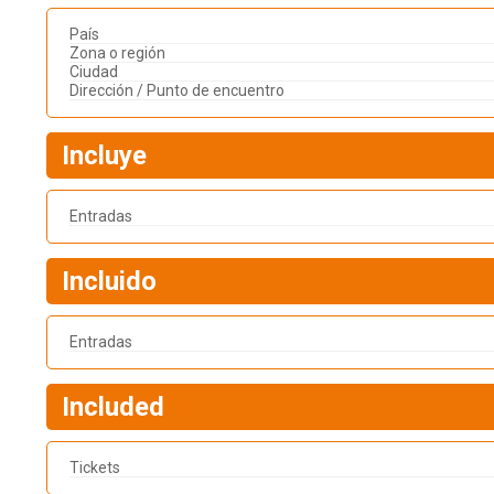
País
Zona o región
Ciudad
Dirección / Punto de encuentro
Incluye
Entradas
Incluido
Entradas
Included
Tickets