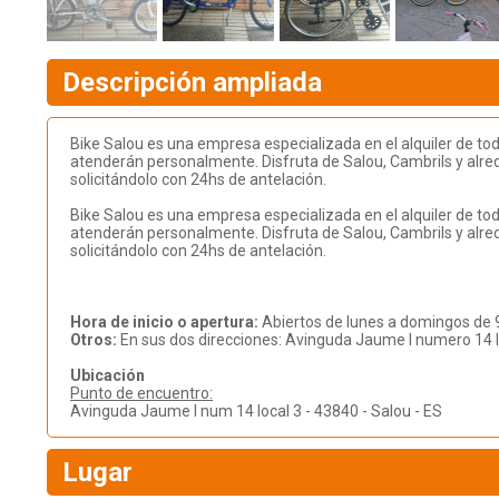
Descripción ampliada
Bike Salou es una empresa especializada en el alquiler de todo
atenderán personalmente. Disfruta de Salou, Cambrils y alred
solicitándolo con 24hs de antelación.
Bike Salou es una empresa especializada en el alquiler de todo
atenderán personalmente. Disfruta de Salou, Cambrils y alred
solicitándolo con 24hs de antelación.
Hora de inicio o apertura:
Abiertos de lunes a domingos de 9
Otros:
En sus dos direcciones: Avinguda Jaume I numero 14 
Ubicación
Punto de encuentro:
Avinguda Jaume I num 14 local 3 - 43840 - Salou - ES
Lugar