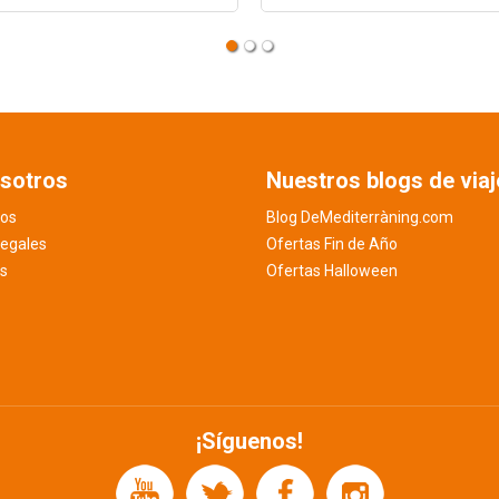
sotros
Nuestros blogs de viaj
os
Blog DeMediterràning.com
legales
Ofertas Fin de Año
es
Ofertas Halloween
¡Síguenos!