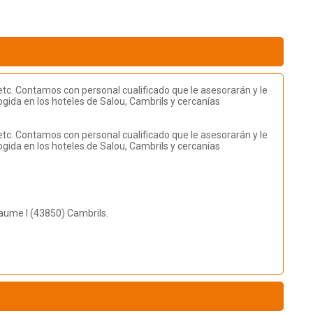
s etc. Contamos con personal cualificado que le asesorarán y le
gida en los hoteles de Salou, Cambrils y cercanías
s etc. Contamos con personal cualificado que le asesorarán y le
gida en los hoteles de Salou, Cambrils y cercanías
aume I (43850) Cambrils.