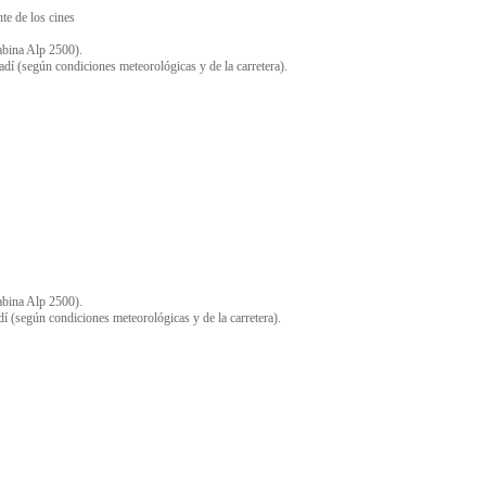
te de los cines
cabina Alp 2500).
adí (según condiciones meteorológicas y de la carretera).
cabina Alp 2500).
dí (según condiciones meteorológicas y de la carretera).