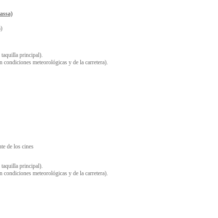
assa)
a)
taquilla principal).
n condiciones meteorológicas y de la carretera).
te de los cines
taquilla principal).
n condiciones meteorológicas y de la carretera).