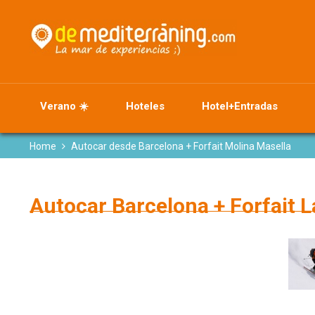
Verano ☀️
Hoteles
Hotel+Entradas
Home
Autocar desde Barcelona + Forfait Molina Masella
Autocar Barcelona + Forfait L