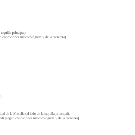
taquilla principal).
n condiciones meteorológicas y de la carretera).
a)
 de la Masella (al lado de la taquilla principal).
adí (según condiciones meteorológicas y de la carretera).