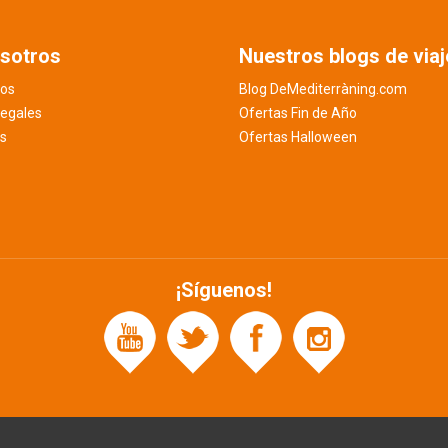
sotros
Nuestros blogs de viaj
os
Blog DeMediterràning.com
legales
Ofertas Fin de Año
es
Ofertas Halloween
¡Síguenos!