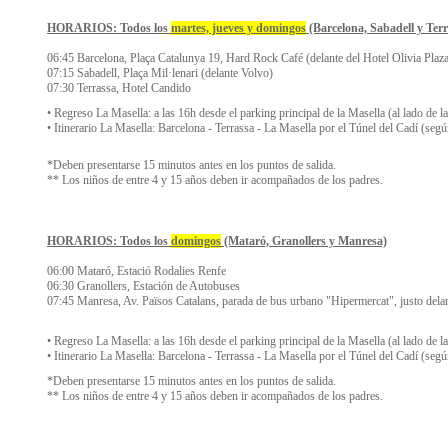
HORARIOS: Todos los
martes, jueves y domingos
(Barcelona, Sabadell y Terr
06:45 Barcelona, Plaça Catalunya 19, Hard Rock Café (delante del Hotel Olivia Plaz
07:15 Sabadell, Plaça Mil·lenari (delante Volvo)
07:30 Terrassa, Hotel Candido
• Regreso La Masella: a las 16h desde el parking principal de la Masella (al lado de la 
• Itinerario La Masella: Barcelona - Terrassa - La Masella por el Túnel del Cadí (segú
*Deben presentarse 15 minutos antes en los puntos de salida.
** Los niños de entre 4 y 15 años deben ir acompañados de los padres.
HORARIOS: Todos los
domingos
(Mataró, Granollers y Manresa)
06:00 Mataró, Estació Rodalies Renfe
06:30 Granollers, Estación de Autobuses
07:45 Manresa, Av. Països Catalans, parada de bus urbano "Hipermercat", justo delan
• Regreso La Masella: a las 16h desde el parking principal de la Masella (al lado de la 
• Itinerario La Masella: Barcelona - Terrassa - La Masella por el Túnel del Cadí (segú
*Deben presentarse 15 minutos antes en los puntos de salida.
** Los niños de entre 4 y 15 años deben ir acompañados de los padres.