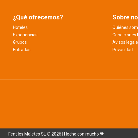
¿Qué ofrecemos?
Sobre no
Hoteles
Quiénes som
Experiencias
Condiciones 
Grupos
Avisos legal
Entradas
Privacidad
Fent les Maletes SL © 2026 | Hecho con mucho 🧡