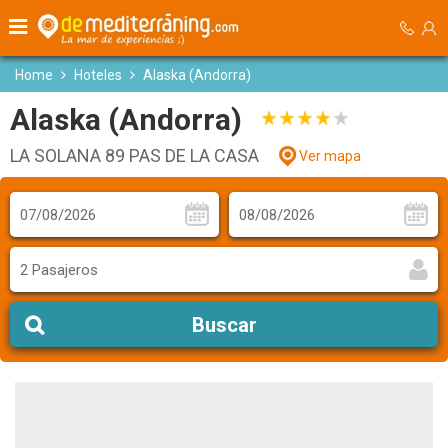
Home
Hoteles
Alaska (Andorra)
Alaska (Andorra)
LA SOLANA 89 PAS DE LA CASA
Ver mapa
2 Pasajeros
Buscar