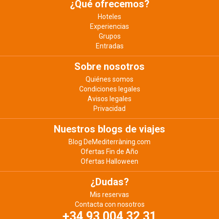
¿Qué ofrecemos?
Hoteles
Experiencias
Grupos
Entradas
Sobre nosotros
Quiénes somos
Condiciones legales
Avisos legales
Privacidad
Nuestros blogs de viajes
Blog DeMediterràning.com
Ofertas Fin de Año
Ofertas Halloween
¿Dudas?
Mis reservas
Contacta con nosotros
+34 93 004 32 31