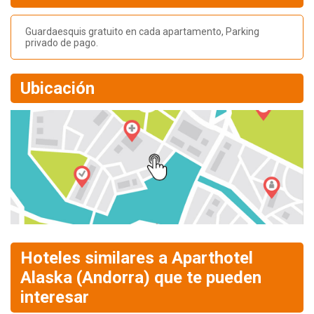
Guardaesquis gratuito en cada apartamento, Parking
privado de pago.
Ubicación
Hoteles similares a Aparthotel
Alaska (Andorra) que te pueden
interesar