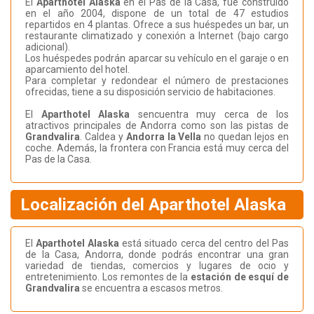
El
Aparthotel Alaska
en el Pas de la Casa, fue construido
en el año 2004, dispone de un total de 47 estudios
repartidos en 4 plantas. Ofrece a sus huéspedes un bar, un
restaurante climatizado y conexión a Internet (bajo cargo
adicional).
Los huéspedes podrán aparcar su vehículo en el garaje o en
aparcamiento del hotel.
Para completar y redondear el número de prestaciones
ofrecidas, tiene a su disposición servicio de habitaciones.
El
Aparthotel Alaska
sencuentra muy cerca de los
atractivos principales de Andorra como son las pistas de
Grandvalira
. Caldea y
Andorra la Vella
no quedan lejos en
coche. Además, la frontera con Francia está muy cerca del
Pas de la Casa.
Localización del Aparthotel Alaska
El
Aparthotel Alaska
está situado cerca del centro del Pas
de la Casa, Andorra, donde podrás encontrar una gran
variedad de tiendas, comercios y lugares de ocio y
entretenimiento. Los remontes de la
estación de esquí de
Grandvalira
se encuentra a escasos metros.