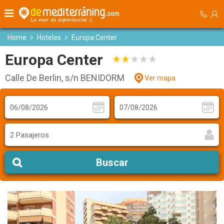
Home
Hoteles
Europa Center
Europa Center
Calle De Berlin, s/n BENIDORM
Ver mapa
2 Pasajeros
Buscar