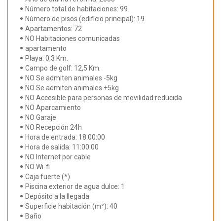
Número total de habitaciones: 99
Número de pisos (edificio principal): 19
Apartamentos: 72
NO Habitaciones comunicadas
apartamento
Playa: 0,3 Km.
Campo de golf: 12,5 Km.
NO Se admiten animales -5kg
NO Se admiten animales +5kg
NO Accesible para personas de movilidad reducida
NO Aparcamiento
NO Garaje
NO Recepción 24h
Hora de entrada: 18:00:00
Hora de salida: 11:00:00
NO Internet por cable
NO Wi-fi
Caja fuerte (*)
Piscina exterior de agua dulce: 1
Depósito a la llegada
Superficie habitación (m²): 40
Baño