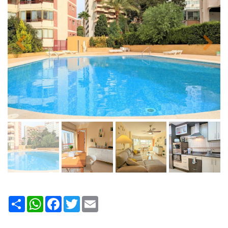
Share
WhatsApp
Facebook
Twitter
Email