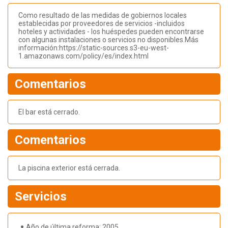
Como resultado de las medidas de gobiernos locales
establecidas por proveedores de servicios -incluidos
hoteles y actividades - los huéspedes pueden encontrarse
con algunas instalaciones o servicios no disponibles.Más
información:https://static-sources.s3-eu-west-
1.amazonaws.com/policy/es/index.html
Comentarios
El bar está cerrado.
Comentarios
La piscina exterior está cerrada.
Servicios
Año de última reforma: 2005