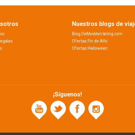
sotros
Nuestros blogs de viaj
os
Blog DeMediterràning.com
legales
Ofertas Fin de Año
es
Ofertas Halloween
¡Síguenos!