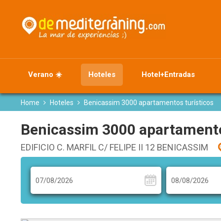
Verano ☀️
Hoteles
Hotel+Entradas
Home
Hoteles
Benicassim 3000 apartamentos turísticos
Benicassim 3000 apartamento
EDIFICIO C. MARFIL C/ FELIPE II 12 BENICASSIM