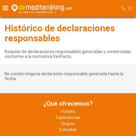
Histórico de declaraciones
responsables
Relación de declaraciones responsables generadas y conservadas
conforme a la normativa VeriFactu.
No consta ninguna declaración responsable generada hasta la
fecha.
¿Qué ofrecemos?
Hoteles
Experiencias
Grupos
Entradas