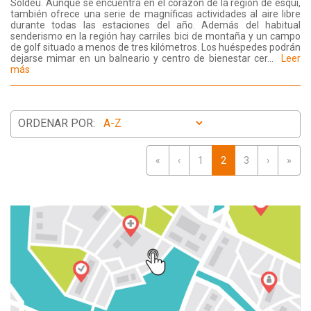
Soldeu. Aunque se encuentra en el corazón de la región de esquí,
también ofrece una serie de magníficas actividades al aire libre
durante todas las estaciones del año. Además del habitual
senderismo en la región hay carriles bici de montaña y un campo
de golf situado a menos de tres kilómetros. Los huéspedes podrán
dejarse mimar en un balneario y centro de bienestar cer...
Leer
más
ORDENAR POR:
«
‹
1
2
3
›
»