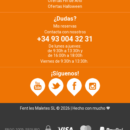
Ofertas Fin de Año
Ofertas Halloween
¿Dudas?
Mis reservas
Contacta con nosotros
+34 93 004 32 31
De lunes a jueves:
de 9:30h a 13:30h y
de 16:00h a 18:00h
Viernes de 9:30h a 13:30h.
¡Síguenos!
Fent les Maletes SL © 2026 | Hecho con mucho 🧡
PAGO 100% SEGURO