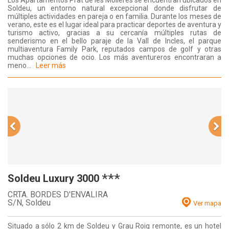
Los Apartamentos Prat de les Molleres se encuentran ubicados en
Soldeu, un entorno natural excepcional donde disfrutar de
múltiples actividades en pareja o en familia. Durante los meses de
verano, este es el lugar ideal para practicar deportes de aventura y
turismo activo, gracias a su cercanía múltiples rutas de
senderismo en el bello paraje de la Vall de Incles, el parque
multiaventura Family Park, reputados campos de golf y otras
muchas opciones de ocio. Los más aventureros encontraran a
meno...
Leer más
***
Soldeu Luxury 3000
CRTA. BORDES D'ENVALIRA
S/N,
Soldeu
Ver mapa
Situado a sólo 2 km de Soldeu y Grau Roig remonte, es un hotel