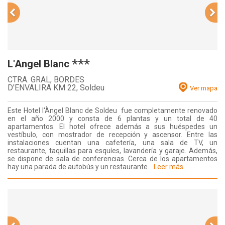
***
L'Angel Blanc
CTRA. GRAL, BORDES
D'ENVALIRA KM 22,
Soldeu
Ver mapa
Este Hotel l'Àngel Blanc de Soldeu fue completamente renovado
en el año 2000 y consta de 6 plantas y un total de 40
apartamentos. El hotel ofrece además a sus huéspedes un
vestíbulo, con mostrador de recepción y ascensor. Entre las
instalaciones cuentan una cafetería, una sala de TV, un
restaurante, taquillas para esquíes, lavandería y garaje. Además,
se dispone de sala de conferencias. Cerca de los apartamentos
hay una parada de autobús y un restaurante.
Leer más