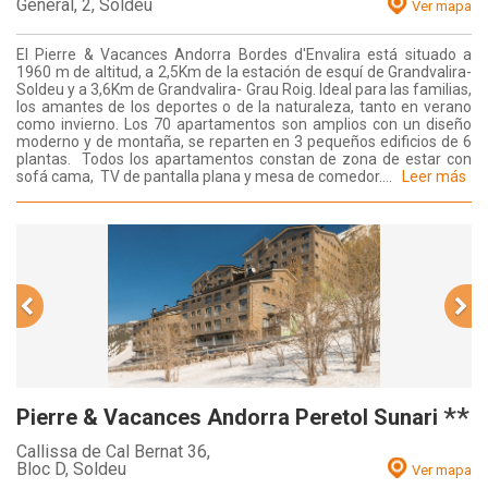
General, 2,
Soldeu
Ver mapa
El Pierre & Vacances Andorra Bordes d'Envalira está situado a
1960 m de altitud, a 2,5Km de la estación de esquí de Grandvalira-
Soldeu y a 3,6Km de Grandvalira- Grau Roig. Ideal para las familias,
los amantes de los deportes o de la naturaleza, tanto en verano
como invierno. Los 70 apartamentos son amplios con un diseño
moderno y de montaña, se reparten en 3 pequeños edificios de 6
plantas. Todos los apartamentos constan de zona de estar con
sofá cama, TV de pantalla plana y mesa de comedor....
Leer más
**
Pierre & Vacances Andorra Peretol Sunari
Callissa de Cal Bernat 36,
Bloc D,
Soldeu
Ver mapa