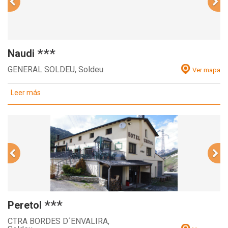
***
Naudi
GENERAL SOLDEU,
Soldeu
Ver mapa
Leer más
***
Peretol
CTRA BORDES D´ENVALIRA,