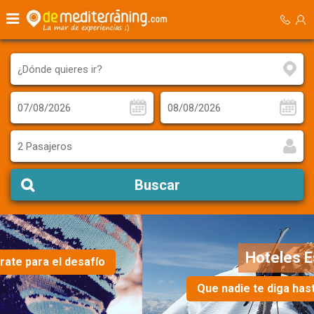
2 Pasajeros
Buscar
Hoteles Esquí
Que nadie te diga hasta dónde llegar