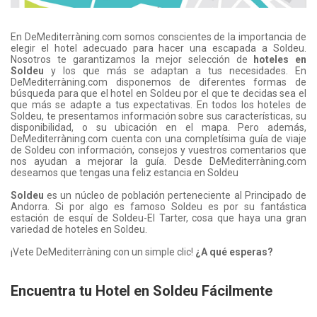
En DeMediterràning.com somos conscientes de la importancia de
elegir el hotel adecuado para hacer una escapada a Soldeu.
Nosotros te garantizamos la mejor selección de
hoteles en
Soldeu
y los que más se adaptan a tus necesidades. En
DeMediterràning.com disponemos de diferentes formas de
búsqueda para que el hotel en Soldeu por el que te decidas sea el
que más se adapte a tus expectativas. En todos los hoteles de
Soldeu, te presentamos información sobre sus características, su
disponibilidad, o su ubicación en el mapa. Pero además,
DeMediterràning.com cuenta con una completísima guía de viaje
de Soldeu con información, consejos y vuestros comentarios que
nos ayudan a mejorar la guía. Desde DeMediterràning.com
deseamos que tengas una feliz estancia en Soldeu
Soldeu
es un núcleo de población perteneciente al Principado de
Andorra. Si por algo es famoso Soldeu es por su fantástica
estación de esquí de Soldeu-El Tarter, cosa que haya una gran
variedad de hoteles en Soldeu.
¡Vete DeMediterràning con un simple clic!
¿A qué esperas?
Encuentra tu Hotel en Soldeu Fácilmente