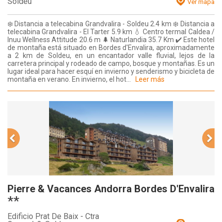
Soldeu
Ver mapa
❄️ Distancia a telecabina Grandvalira - Soldeu 2.4 km ❄️ Distancia a
telecabina Grandvalira - El Tarter 5.9 km 💧 Centro termal Caldea /
Inuu Wellness Attitude 20.6 m 🌲 Naturlandia 35.7 Km ✔️ Este hotel
de montaña está situado en Bordes d'Envalira, aproximadamente
a 2 km de Soldeu, en un encantador valle fluvial, lejos de la
carretera principal y rodeado de campo, bosque y montañas. Es un
lugar ideal para hacer esquí en invierno y senderismo y bicicleta de
montaña en verano. En invierno, el hot...
Leer más
Pierre & Vacances Andorra Bordes D'Envalira
**
Edificio Prat De Baix - Ctra