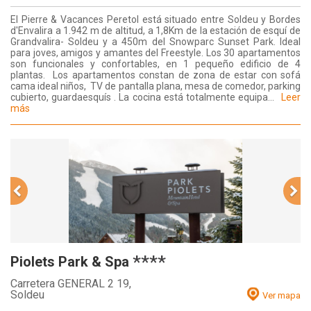
El Pierre & Vacances Peretol está situado entre Soldeu y Bordes
d'Envalira a 1.942 m de altitud, a 1,8Km de la estación de esquí de
Grandvalira- Soldeu y a 450m del Snowparc Sunset Park. Ideal
para joves, amigos y amantes del Freestyle. Los 30 apartamentos
son funcionales y confortables, en 1 pequeño edificio de 4
plantas. Los apartamentos constan de zona de estar con sofá
cama ideal niños, TV de pantalla plana, mesa de comedor, parking
cubierto, guardaesquís . La cocina está totalmente equipa...
Leer
más
****
Piolets Park & Spa
Carretera GENERAL 2 19,
Soldeu
Ver mapa